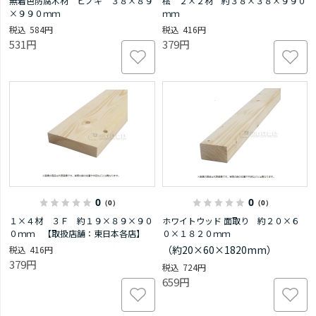
無着色防腐木材 ヒノキ ３８×８９
桧 ２×２材 約３８×３８×９９０
×９９０ｍｍ
ｍｍ
584円
416円
531円
379円
0
0
（0）
（0）
１×４材 ３Ｆ 約１９×８９×９０
ホワイトウッド 面取り 約２０×６
０ｍｍ 【取扱店舗：東日本各店】
０×１８２０ｍｍ
（約20×60×1820mm）
416円
379円
724円
659円