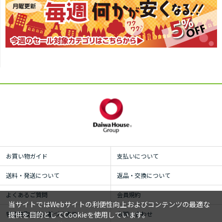
お買い物ガイド
支払いについて
送料・発送について
返品・交換について
よくあるご質問
会員規約
当サイトではWebサイトの利便性向上およびコンテンツの最適な
特定商取引法に基づく表示
お問い合わせ
提供を目的としてCookieを使用しています。