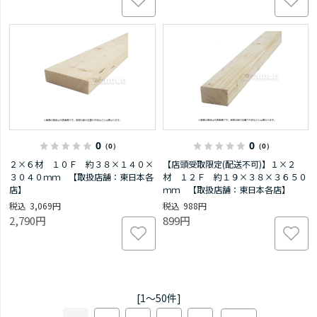
0
0
（0）
（0）
２×６材 １０Ｆ 約３８×１４０×
【店頭受取限定(配送不可)】１×２
３０４０ｍｍ 【取扱店舗：東日本各
材 １２Ｆ 約１９×３８×３６５０
店】
ｍｍ 【取扱店舗：東日本各店】
3,069円
988円
2,790円
899円
[1～50件]