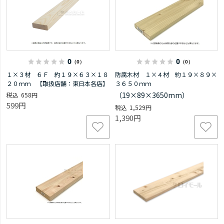
0
0
（0）
（0）
１×３材 ６Ｆ 約１９×６３×１８
防腐木材 １×４材 約１９×８９×
２０ｍｍ 【取扱店舗：東日本各店】
３６５０ｍｍ
（19×89×3650mm）
658円
599円
1,529円
1,390円