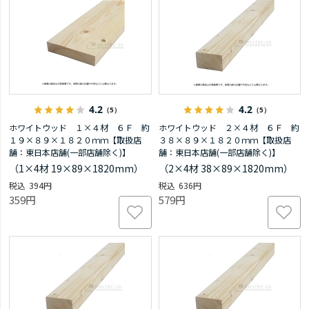
4.2
4.2
（5）
（5）
ホワイトウッド １×４材 ６Ｆ 約
ホワイトウッド ２×４材 ６Ｆ 約
１９×８９×１８２０ｍｍ【取扱店
３８×８９×１８２０ｍｍ【取扱店
舗：東日本店舗(一部店舗除く)】
舗：東日本店舗(一部店舗除く)】
（1×4材 19×89×1820mm）
（2×4材 38×89×1820mm）
394円
636円
359円
579円