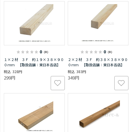
0
0
（0）
（0）
１×２材 ３Ｆ 約１９×３８×９０
２×２材 ３Ｆ 約３８×３８×９０
０ｍｍ 【取扱店舗：東日本各店】
０ｍｍ 【取扱店舗：東日本各店】
328円
383円
299円
349円