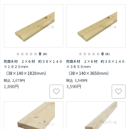
0
0
（0）
（0）
防腐木材 ２×６材 約３８×１４０
防腐木材 ２×６材 約３８×１４０
×１８２０ｍｍ
×３６５０ｍｍ
（38×140×1820mm）
（38×140×3650mm）
2,079円
3,949円
1,890円
3,590円