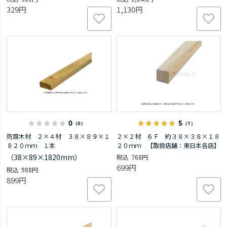
329円
1,130円
0
5
（0）
（1）
防腐木材 ２×４材 ３８×８９×１
２×２材 ６Ｆ 約３８×３８×１８
８２０ｍｍ １本
２０ｍｍ 【取扱店舗：東日本各店】
（38×89×1820mm）
768円
699円
988円
899円