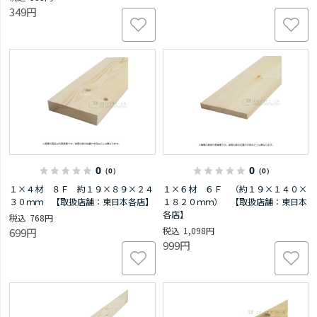
349円
0
0
（0）
（0）
１×４材 ８Ｆ 約１９×８９×２４
１×６材 ６Ｆ （約１９×１４０×
３０ｍｍ 【取扱店舗：東日本各店】
１８２０ｍｍ） 【取扱店舗：東日本
各店】
768円
1,098円
699円
999円