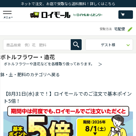
ネットで注文、お店で受取なら送料無料！詳しくはこちら
メニュー
宅配便
受取方法
ゲスト様
ボトルフラワー・造花
ボトルフラワーや造花などを各種取り扱っております。
＞
鉢・土・肥料のカテゴリへ戻る
【8月31日(水)まで！】ロイモールでのご注文で基本ポイン
ト5倍！