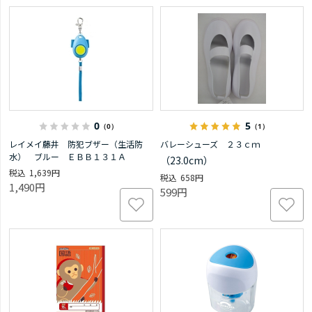
0
5
（0）
（1）
レイメイ藤井 防犯ブザー（生活防
バレーシューズ ２３ｃｍ
水） ブルー ＥＢＢ１３１Ａ
（23.0cm）
1,639円
658円
1,490円
599円