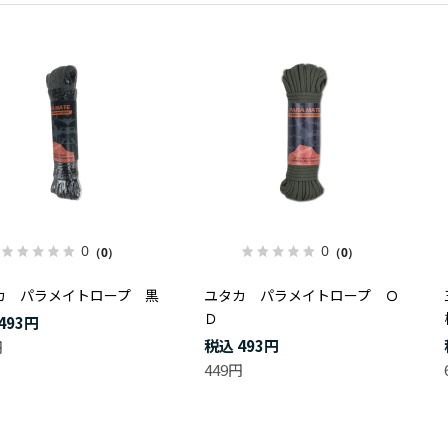
0
0
（0）
（0）
カ パラメイトロープ 黒
ユタカ パラメイトロープ Ｏ
Ｄ
493円
493円
円
449円