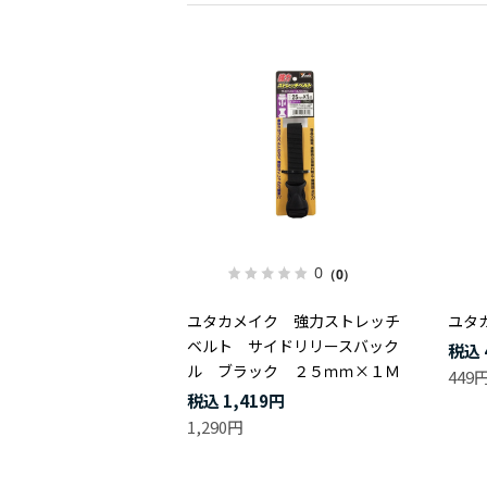
0
（0）
ユタカメイク 強力ストレッチ
ユタ
ベルト サイドリリースバック
ル ブラック ２５ｍｍ×１Ｍ
449
1,419円
1,290円