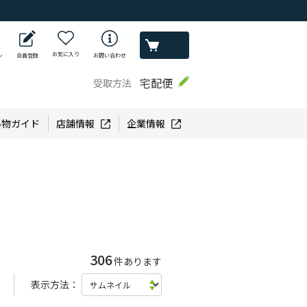
お気に入り
ン
会員登録
お問い合わせ
宅配便
受取方法
い物ガイド
店舗情報
企業情報
306
件あります
表示方法：