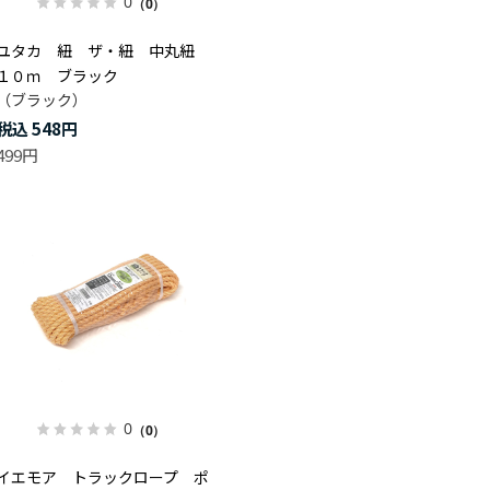
0
（0）
ユタカ 紐 ザ・紐 中丸紐
１０ｍ ブラック
（ブラック）
548円
499円
0
（0）
イエモア トラックロープ ポ