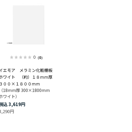
0
（0）
イエモア メラミン化粧棚板
ホワイト （約）１８ｍｍ厚
３００×１８００ｍｍ
（18mm厚 300×1800mm
ホワイト）
3,619円
3,290円