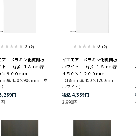
0
0
（0）
（0）
モア メラミン化粧棚板
イエモア メラミン化粧棚板
イト （約）１８ｍｍ厚
ホワイト （約）１８ｍｍ厚
０×９００ｍｍ
４５０×１２００ｍｍ
mm厚 450×900mm ホ
（18mm厚 450×1200mm
ト）
ホワイト）
3,289円
4,389円
0円
3,990円