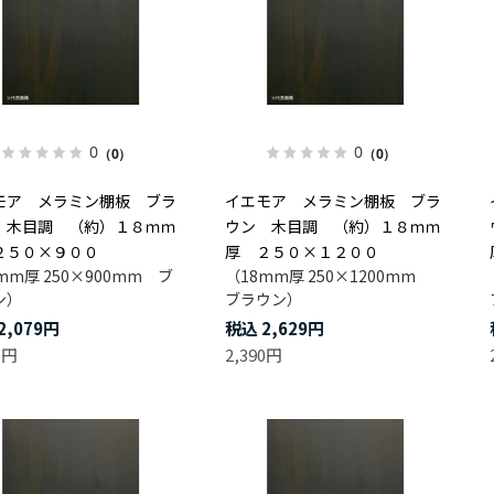
0
0
（0）
（0）
モア メラミン棚板 ブラ
イエモア メラミン棚板 ブラ
 木目調 （約）１８ｍｍ
ウン 木目調 （約）１８ｍｍ
２５０×９００
厚 ２５０×１２００
mm厚 250×900mm ブ
（18mm厚 250×1200mm
ン）
ブラウン）
2,079円
2,629円
0円
2,390円