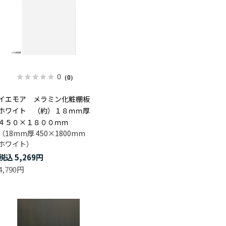
0
（0）
イエモア メラミン化粧棚板
ホワイト （約）１８ｍｍ厚
４５０×１８００ｍｍ
（18mm厚 450×1800mm
ホワイト）
5,269円
4,790円