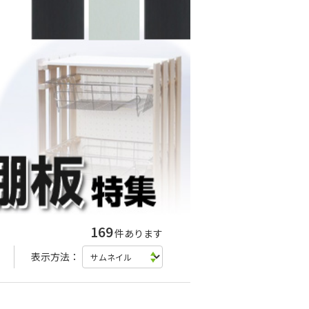
169
件あります
表示方法：