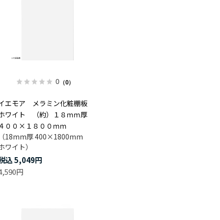
0
（0）
イエモア メラミン化粧棚板
ホワイト （約）１８ｍｍ厚
４００×１８００ｍｍ
（18mm厚 400×1800mm
ホワイト）
5,049円
4,590円