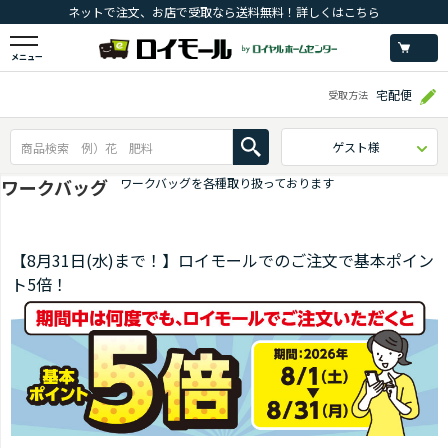
ネットで注文、お店で受取なら送料無料！詳しくはこちら
メニュー
宅配便
受取方法
ゲスト様
ワークバッグ
ワークバッグを各種取り扱っております
【8月31日(水)まで！】ロイモールでのご注文で基本ポイン
ト5倍！