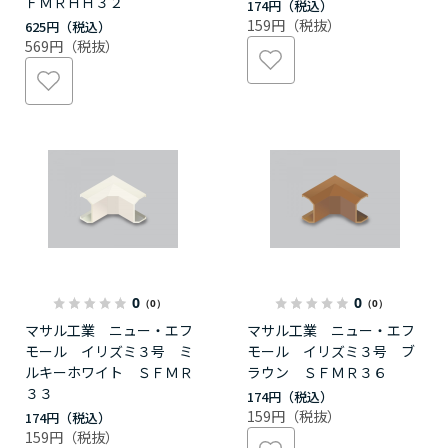
ＦＭＲＨＨ３２
174円
159円
625円
569円
0
0
（0）
（0）
マサル工業 ニュー・エフ
マサル工業 ニュー・エフ
モール イリズミ３号 ミ
モール イリズミ３号 ブ
ルキーホワイト ＳＦＭＲ
ラウン ＳＦＭＲ３６
３３
174円
159円
174円
159円