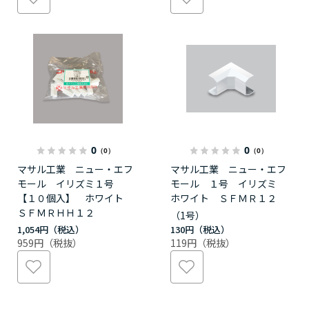
0
0
（0）
（0）
マサル工業 ニュー・エフ
マサル工業 ニュー・エフ
モール イリズミ１号
モール １号 イリズミ
【１０個入】 ホワイト
ホワイト ＳＦＭＲ１２
ＳＦＭＲＨＨ１２
（1号）
1,054円
130円
959円
119円