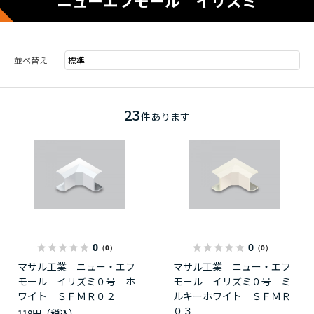
ニューエフモール イリズミ
並べ替え
23
件あります
0
0
（0）
（0）
マサル工業 ニュー・エフ
マサル工業 ニュー・エフ
モール イリズミ０号 ホ
モール イリズミ０号 ミ
ワイト ＳＦＭＲ０２
ルキーホワイト ＳＦＭＲ
０３
119円