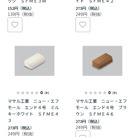
ック ＳＦＭＥ３Ｗ
イト ＳＦＭＥ４２
152円
273円
139円
249円
0
0
（0）
（0）
マサル工業 ニュー・エフ
マサル工業 ニュー・エフ
モール エンド４号 ミル
モール エンド４号 ブラ
キーホワイト ＳＦＭＥ４
ウン ＳＦＭＥ４６
３
273円
249円
273円
249円