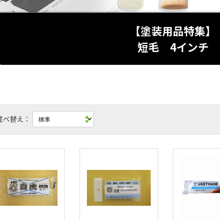
【塗装用品特集】
短毛 4インチ
並べ替え：