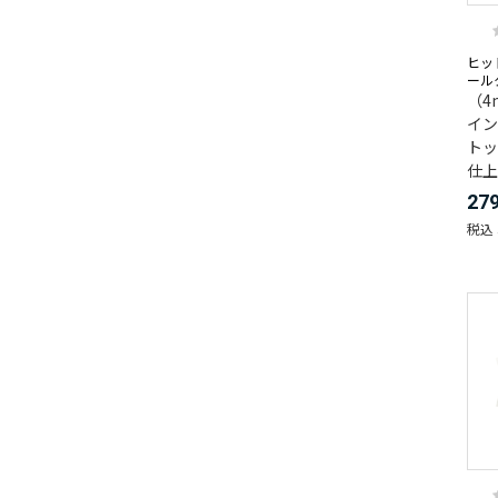
ヒッ
ール
（4
イン
トッ
仕上
27