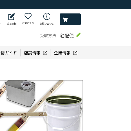
お気に入り
ン
会員登録
お問い合わせ
宅配便
受取方法
い物ガイド
店舗情報
企業情報