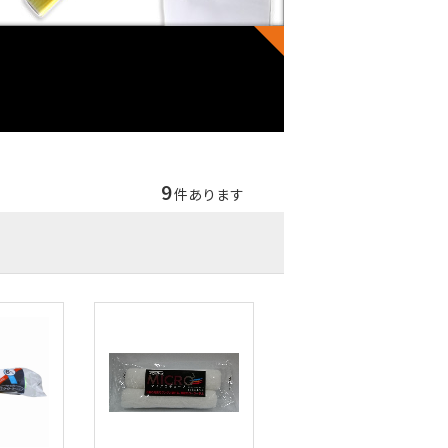
9
件あります