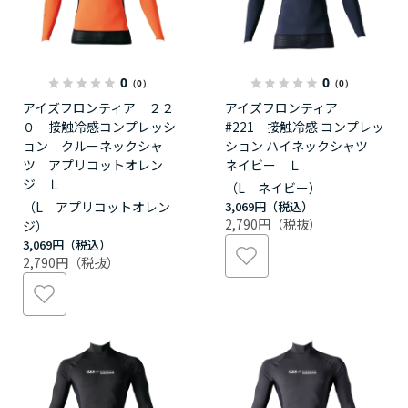
0
0
（0）
（0）
アイズフロンティア ２２
アイズフロンティア
０ 接触冷感コンプレッシ
#221 接触冷感 コンプレッ
ョン クルーネックシャ
ション ハイネックシャツ
ツ アプリコットオレン
ネイビー Ｌ
ジ Ｌ
（L ネイビー）
（L アプリコットオレン
3,069円
2,790円
ジ）
3,069円
2,790円