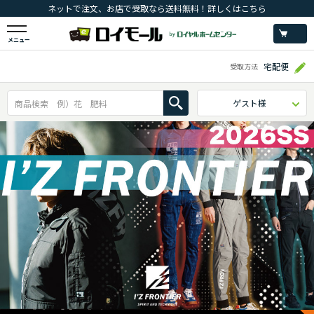
ネットで注文、お店で受取なら送料無料！詳しくはこちら
メニュー
宅配便
受取方法
ゲスト様