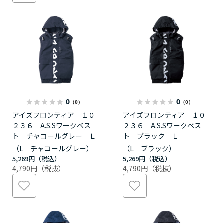
0
0
（0）
（0）
アイズフロンティア １０
アイズフロンティア １０
２３６ A.S.Sワークベス
２３６ A.S.Sワークベス
ト チャコールグレー Ｌ
ト ブラック Ｌ
（L チャコールグレー）
（L ブラック）
5,269円
5,269円
4,790円
4,790円