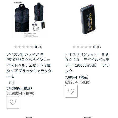
0
0
（0）
（0）
アイズフロンティア ＃
アイズフロンティア ＃９
PS1073SC 立ち衿インナー
００２０ モバイルバッテ
ベストペルチェセット 3個
リー（20000mAh） ブラ
タイプ ブラックキャラクタ
ック
ー Ｌ
7,689円
6,990円
（L）
24,090円
21,900円