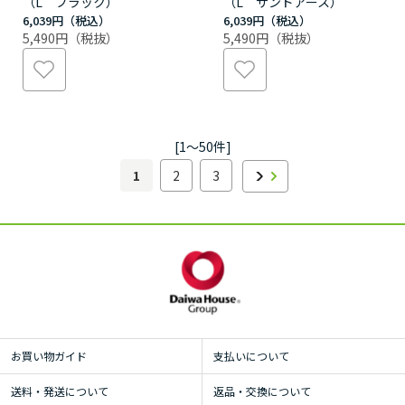
（L ブラック）
（L サンドアース）
6,039円
6,039円
5,490円
5,490円
[1～50件]
1
2
3
お買い物ガイド
支払いについて
送料・発送について
返品・交換について