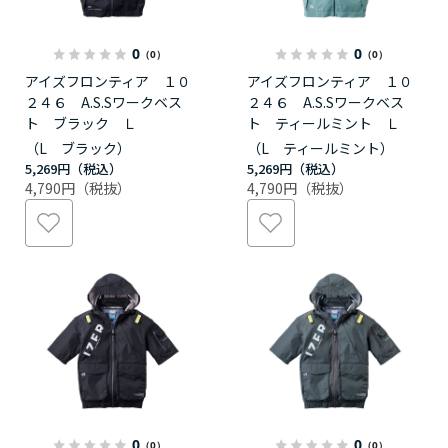
0
0
（0）
（0）
アイズフロンティア １０
アイズフロンティア １０
２４６ A.S.Sワークベス
２４６ A.S.Sワークベス
ト ブラック Ｌ
ト ティールミント Ｌ
（L ブラック）
（L ティールミント）
5,269円
5,269円
4,790円
4,790円
0
0
（0）
（0）