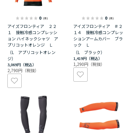
0
0
（0）
（0）
アイズフロンティア ２２
アイズフロンティア ＃２
１ 接触冷感コンプレッシ
１４ 接触冷感コンプレッ
ョン ハイネックシャツ ア
ションアームカバー ブラ
プリコットオレンジ Ｌ
ック Ｌ
（L アプリコットオレン
（L ブラック）
ジ）
1,419円
1,290円
3,069円
2,790円