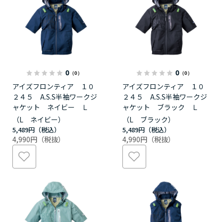
0
0
（0）
（0）
アイズフロンティア １０
アイズフロンティア １０
２４５ A.S.S半袖ワークジ
２４５ A.S.S半袖ワークジ
ャケット ネイビー Ｌ
ャケット ブラック Ｌ
（L ネイビー）
（L ブラック）
5,489円
5,489円
4,990円
4,990円