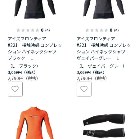
0
0
（0）
（0）
アイズフロンティア
アイズフロンティア
#221 接触冷感 コンプレッ
#221 接触冷感 コンプレッ
ション ハイネックシャツ
ション ハイネックシャツ
ブラック Ｌ
ヴェイパーグレー Ｌ
（L ブラック）
（L ヴェイバーグレー）
3,069円
3,069円
2,790円
2,790円