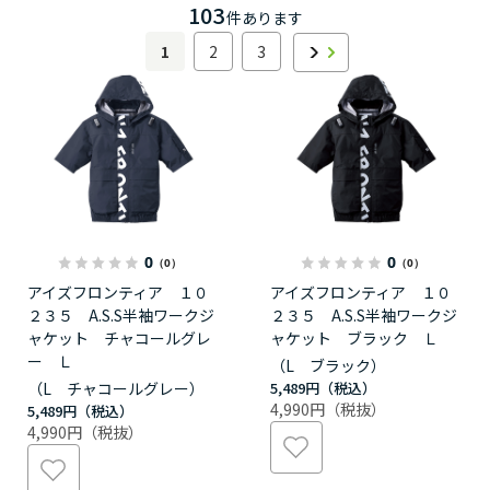
103
件あります
1
2
3
0
0
（0）
（0）
アイズフロンティア １０
アイズフロンティア １０
２３５ A.S.S半袖ワークジ
２３５ A.S.S半袖ワークジ
ャケット チャコールグレ
ャケット ブラック Ｌ
ー Ｌ
（L ブラック）
（L チャコールグレー）
5,489円
4,990円
5,489円
4,990円