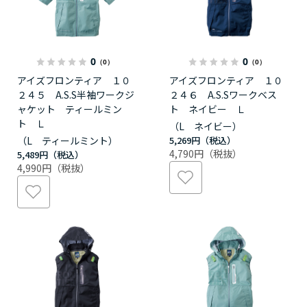
0
0
（0）
（0）
アイズフロンティア １０
アイズフロンティア １０
２４５ A.S.S半袖ワークジ
２４６ A.S.Sワークベス
ャケット ティールミン
ト ネイビー Ｌ
ト Ｌ
（L ネイビー）
（L ティールミント）
5,269円
4,790円
5,489円
4,990円