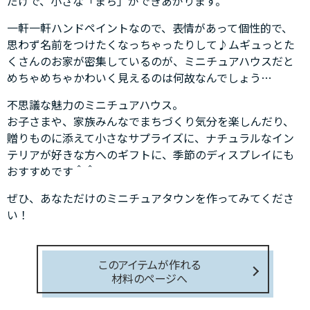
だけで、小さな「まち」ができあがります。
一軒一軒ハンドペイントなので、表情があって個性的で、
思わず名前をつけたくなっちゃったりして♪ムギュっとた
くさんのお家が密集しているのが、ミニチュアハウスだと
めちゃめちゃかわいく見えるのは何故なんでしょう…
不思議な魅力のミニチュアハウス。
お子さまや、家族みんなでまちづくり気分を楽しんだり、
贈りものに添えて小さなサプライズに、ナチュラルなイン
テリアが好きな方へのギフトに、季節のディスプレイにも
おすすめです＾＾
ぜひ、あなただけのミニチュアタウンを作ってみてくださ
い！
このアイテムが作れる
材料のページへ