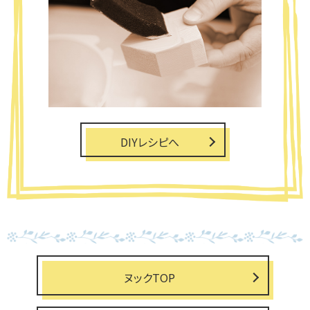
DIYレシピへ
ヌックTOP