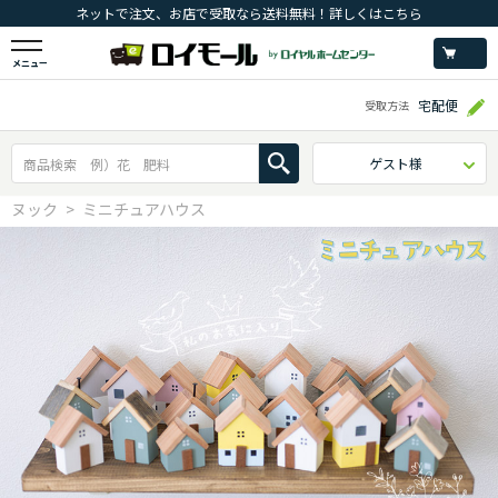
ネットで注文、お店で受取なら送料無料！詳しくはこちら
メニュー
宅配便
受取方法
ゲスト様
ヌック
ミニチュアハウス