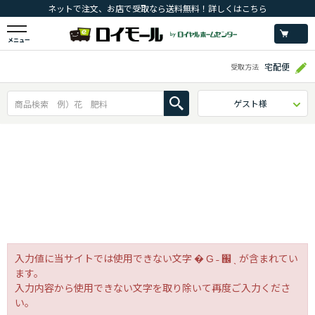
ネットで注文、お店で受取なら送料無料！詳しくはこちら
メニュー
宅配便
受取方法
ゲスト様
入力値に当サイトでは使用できない文字 � Ԍ ˗ ֌ ˎ が含まれてい
ます。
入力内容から使用できない文字を取り除いて再度ご入力くださ
い。