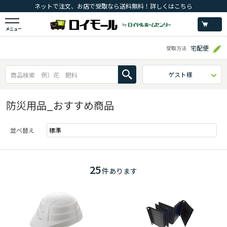
ネットで注文、お店で受取なら送料無料！詳しくはこちら
メニュー
宅配便
受取方法
ゲスト様
防災用品_おすすめ商品
並べ替え
25
件あります