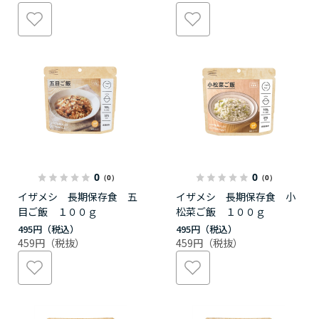
0
0
（0）
（0）
イザメシ 長期保存食 五
イザメシ 長期保存食 小
目ご飯 １００ｇ
松菜ご飯 １００ｇ
495円
495円
459円
459円