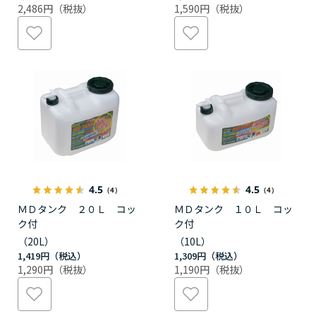
2,486円
1,590円
4.5
4.5
（4）
（4）
ＭＤタンク ２０Ｌ コッ
ＭＤタンク １０Ｌ コッ
ク付
ク付
（20L）
（10L）
1,419円
1,309円
1,290円
1,190円