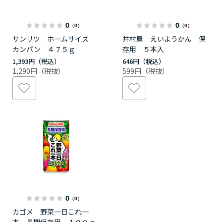
0
0
（0）
（0）
サンリツ ホームサイズ
井村屋 えいようかん 保
カンパン ４７５ｇ
存用 ５本入
1,393円
646円
1,290円
599円
0
（0）
カゴメ 野菜一日これ一