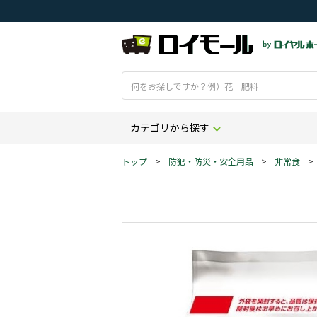
カテゴリから探す
トップ
>
防犯・防災・安全用品
>
非常食
>