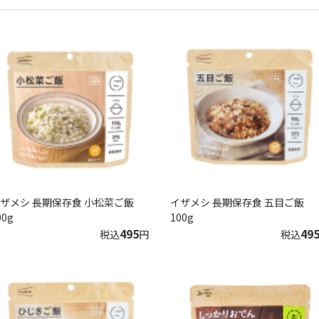
ザメシ 長期保存食 小松菜ご飯
イザメシ 長期保存食 五目ご飯
00g
100g
495
49
税込
円
税込