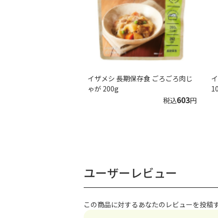
イザメシ 長期保存食 ごろごろ肉じ
イ
ゃが 200g
1
603
税込
円
ユーザーレビュー
この商品に対するあなたのレビューを投稿