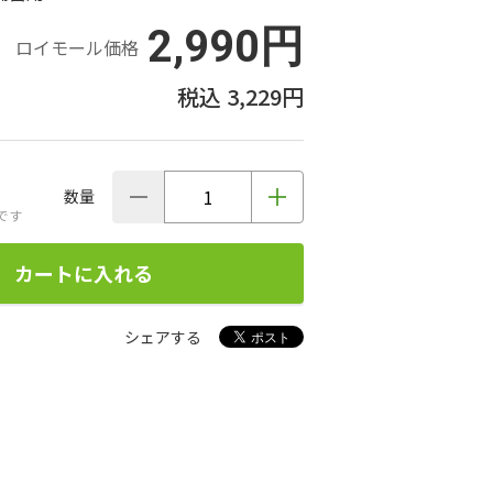
2,990円
ロイモール価格
3,229円
数量
です
カートに入れる
シェアする