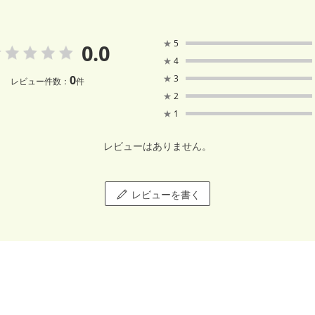
★
5
0.0
★
4
0
★
3
レビュー件数：
件
★
2
★
1
レビューはありません。
レビューを書く