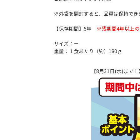
※外袋を開封すると、品質は保持でき
【保存期間】5年
※残期間4年以上の
サイズ：－
重量：１食あたり（約）180ｇ
【8月31日(水)ま