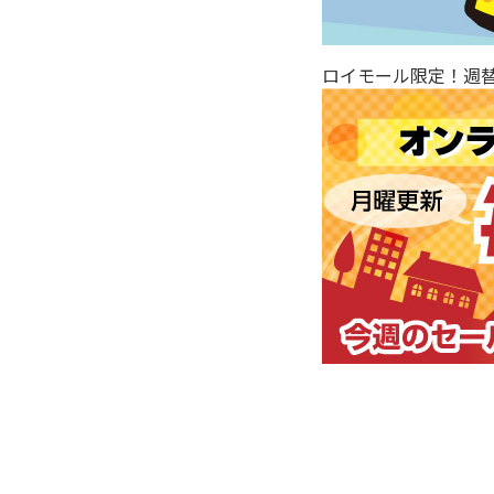
ロイモール限定！週