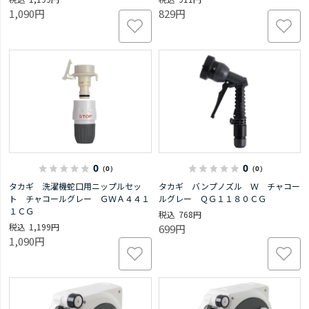
1,090円
829円
0
0
（0）
（0）
タカギ 洗濯機蛇口用ニップルセッ
タカギ バンプノズル Ｗ チャコー
ト チャコールグレー ＧＷＡ４４１
ルグレー ＱＧ１１８０ＣＧ
１ＣＧ
768円
1,199円
699円
1,090円