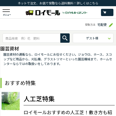
ネットで注文、お店で受取なら送料無料！詳しくはこちら
メニュー
宅配便
受取方法
ゲスト様
園芸資材
園芸資材の通販なら、ロイモールにお任せください。ジョウロ、ホース、スコ
ップなど用品から、刈払機、グラストリマーといった園芸機械まで、ホームセ
ンターならではの取扱いをしております。
おすすめ特集
人工芝特集
ロイモールおすすめの人工芝！敷き方も紹