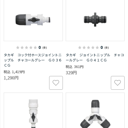
0
0
（0）
（0）
タカギ コック付ホースジョイントニ
タカギ ジョイントニップル チャコ
ップル チャコールグレー Ｇ０３６
ールグレー Ｇ０４１ＣＧ
ＣＧ
361円
1,419円
329円
1,290円