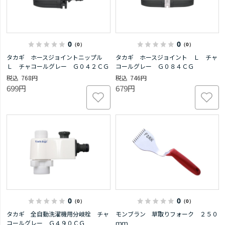
0
0
（0）
（0）
タカギ ホースジョイントニップル
タカギ ホースジョイント Ｌ チャ
Ｌ チャコールグレー Ｇ０４２ＣＧ
コールグレー Ｇ０８４ＣＧ
768円
746円
699円
679円
0
0
（0）
（0）
タカギ 全自動洗濯機用分岐栓 チャ
モンブラン 草取りフォーク ２５０
コールグレー Ｇ４９０ＣＧ
ｍｍ