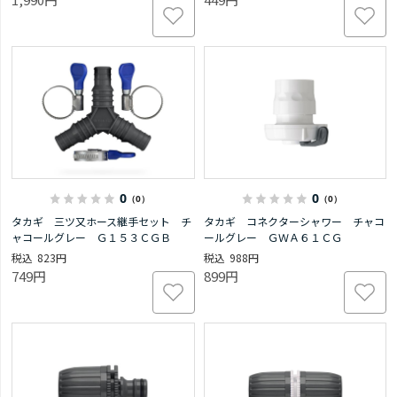
0
0
（0）
（0）
タカギ 三ツ又ホース継手セット チ
タカギ コネクターシャワー チャコ
ャコールグレー Ｇ１５３ＣＧＢ
ールグレー ＧＷＡ６１ＣＧ
823円
988円
749円
899円