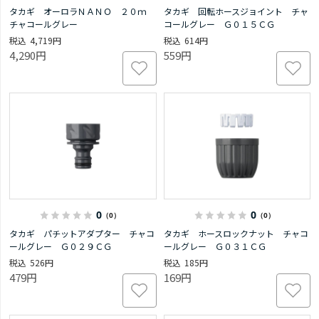
タカギ オーロラＮＡＮＯ ２０ｍ
タカギ 回転ホースジョイント チャ
チャコールグレー
コールグレー Ｇ０１５ＣＧ
4,719円
614円
4,290円
559円
0
0
（0）
（0）
タカギ パチットアダプター チャコ
タカギ ホースロックナット チャコ
ールグレー Ｇ０２９ＣＧ
ールグレー Ｇ０３１ＣＧ
526円
185円
479円
169円