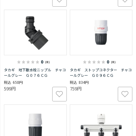
0
0
（0）
（0）
タカギ 地下散水栓ニップル チャコ
タカギ ストップコネクター チャコ
ールグレー Ｇ０７６ＣＧ
ールグレー Ｇ０９６ＣＧ
658円
834円
599円
759円