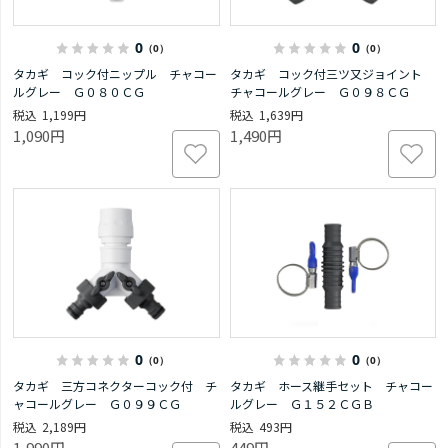
0
0
（0）
（0）
タカギ コック付ニップル チャコー
タカギ コック付三ツ又ジョイント
ルグレー Ｇ０８０ＣＧ
チャコールグレー Ｇ０９８ＣＧ
1,199円
1,639円
1,090円
1,490円
0
0
（0）
（0）
タカギ 三方コネクターコック付 チ
タカギ ホース継手セット チャコー
ャコールグレー Ｇ０９９ＣＧ
ルグレー Ｇ１５２ＣＧＢ
2,189円
493円
1,990円
449円