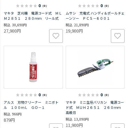
0
0
（0）
（0）
マキタ 芝刈機 電源コード式 ＭＬ
ムサシ 充電式 ハンディ＆ポールチェ
Ｍ２８５１ ２８０ｍｍ リール式
ーンソー ＰＣＳ－６００１
30,690円
21,890円
27,900円
19,900円
0
0
（0）
（0）
アルス 刃物クリーナー ミニボト
マキタ ミニ生垣バリカン 電源コー
ル １００ｍＬ ＧＯ－１
ド式 ＭＵＨ２６５１ ２６０ｍｍ
高級刃
966円
13,090円
879円
11,900円