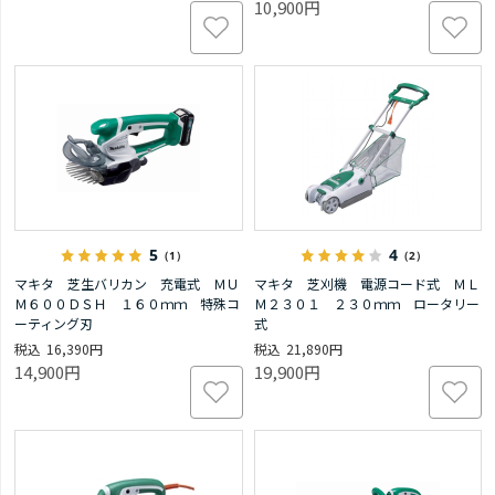
10,900円
5
4
（1）
（2）
マキタ 芝生バリカン 充電式 ＭＵ
マキタ 芝刈機 電源コード式 ＭＬ
Ｍ６００ＤＳＨ １６０ｍｍ 特殊コ
Ｍ２３０１ ２３０ｍｍ ロータリー
ーティング刃
式
16,390円
21,890円
14,900円
19,900円