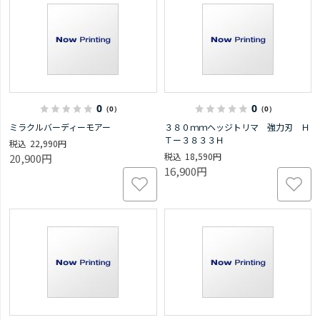
0
0
（0）
（0）
ミラクルバーディーモアー
３８０ｍｍヘッジトリマ 強力刃 Ｈ
Ｔー３８３３Ｈ
22,990円
18,590円
20,900円
16,900円