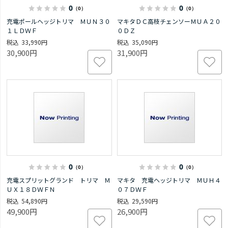
0
0
（0）
（0）
充電ポールヘッジトリマ ＭＵＮ３０
マキタＤＣ高枝チェンソーＭＵＡ２０
１ＬＤＷＦ
０ＤＺ
33,990円
35,090円
30,900円
31,900円
0
0
（0）
（0）
充電スプリットグランド トリマ Ｍ
マキタ 充電ヘッジトリマ ＭＵＨ４
ＵＸ１８ＤＷＦＮ
０７ＤＷＦ
54,890円
29,590円
49,900円
26,900円