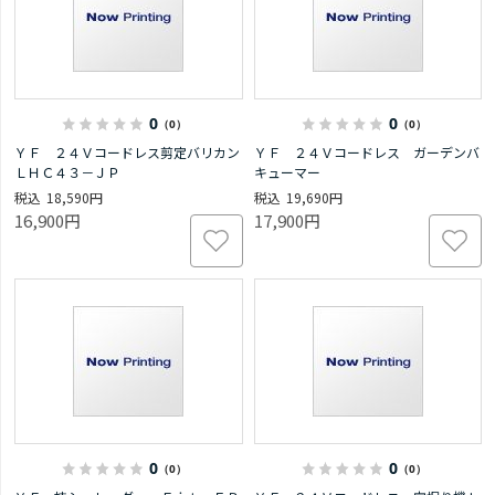
0
0
（0）
（0）
ＹＦ ２４Ｖコードレス剪定バリカン
ＹＦ ２４Ｖコードレス ガーデンバ
ＬＨＣ４３－ＪＰ
キューマー
18,590円
19,690円
16,900円
17,900円
0
0
（0）
（0）