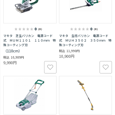
0
0
（0）
（0）
マキタ 芝生バリカン 電源コード
マキタ 生垣バリカン 電源コード
式 ＭＵＭ１１０１ １１０ｍｍ 特
式 ＭＵＨ３５０２ ３５０ｍｍ 特
殊コーティング刃
殊コーティング刃
（110cm）
11,990円
10,900円
10,989円
9,990円