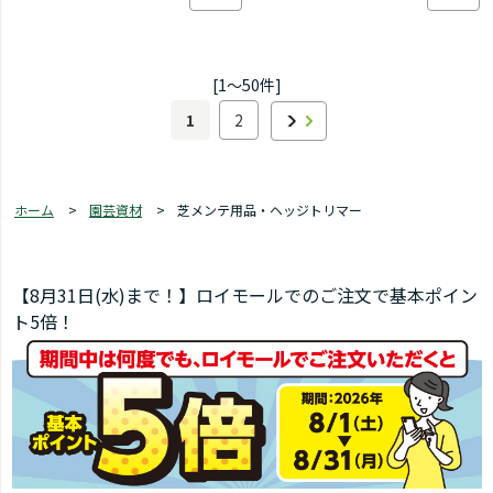
[1～50件]
1
2
ホーム
>
園芸資材
>
芝メンテ用品・ヘッジトリマー
【8月31日(水)まで！】ロイモールでのご注文で基本ポイン
ト5倍！