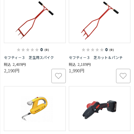
0
0
（0）
（0）
セフティ－３ 芝生用スパイク
セフティ－３ 芝カット＆パンチ
2,409円
2,189円
2,190円
1,990円