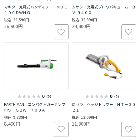
マキタ 充電式ハンディソー ＭＵＣ
ムサシ 充電式ブロワバキューム Ｂ
１００ＤＷＨＧ
Ｖ-９４００
29,590円
32,890円
26,900円
29,900円
0
0
（0）
（0）
EARTH MAN コンパクトガーデンブ
京セラ ヘッジトリマー ＨＴ－３０
ロワ ＧＢＷ－７００Ａ
２１
9,339円
13,090円
8,490円
11,900円