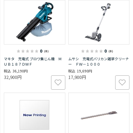
0
0
（0）
（0）
マキタ 充電式 ブロワ集じん機 Ｍ
ムサシ 充電式バリカン雑草クリーナ
ＵＢ１８７ＤＷＦ
ー ＦＷ－１０００
36,190円
19,690円
32,900円
17,900円