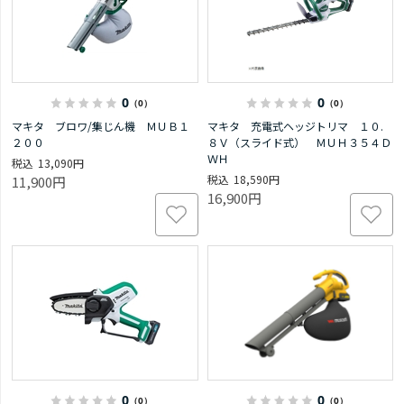
0
0
（0）
（0）
マキタ ブロワ/集じん機 ＭＵＢ１
マキタ 充電式ヘッジトリマ １０.
２００
８Ｖ（スライド式） ＭＵＨ３５４Ｄ
ＷＨ
13,090円
18,590円
11,900円
16,900円
0
0
（0）
（0）