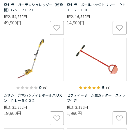
京セラ ガーデンシュレッダー（粉砕
京セラ ポールヘッジトリマー ＰＨ
機）ＧＳ－２０２０
Ｔ－２１００
54,890円
16,390円
49,900円
14,900円
0
5
（0）
（1）
ムサシ 充電ハンディ＆ポールバリカ
セフティ－３ 芝生カッター ステッ
ン ＰＬ－５００２
プ付き
21,890円
2,189円
19,900円
1,990円