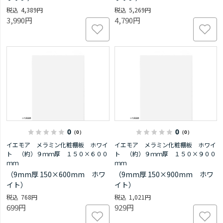
4,389円
5,269円
3,990円
4,790円
0
0
（0）
（0）
イエモア メラミン化粧棚板 ホワイ
イエモア メラミン化粧棚板 ホワイ
ト （約）９ｍｍ厚 １５０×６００
ト （約）９ｍｍ厚 １５０×９００
ｍｍ
ｍｍ
（9mm厚 150×600mm ホワ
（9mm厚 150×900mm ホワ
イト）
イト）
768円
1,021円
699円
929円