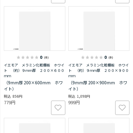
0
0
（0）
（0）
イエモア メラミン化粧棚板 ホワイ
イエモア メラミン化粧棚板 ホワイ
ト （約）９ｍｍ厚 ２００×６００
ト （約）９ｍｍ厚 ２００×９００
ｍｍ
ｍｍ
（9mm厚 200×600mm ホワ
（9mm厚 200×900mm ホワ
イト）
イト）
856円
1,098円
779円
999円