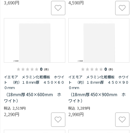
3,690円
4,590円
0
0
（0）
（0）
イエモア メラミン化粧棚板 ホワイ
イエモア メラミン化粧棚板 ホワイ
ト （約）１８ｍｍ厚 ４５０×６０
ト （約）１８ｍｍ厚 ４５０×９０
０ｍｍ
０ｍｍ
（18mm厚 450×600mm ホ
（18mm厚 450×900mm ホ
ワイト）
ワイト）
2,519円
3,289円
2,290円
2,990円