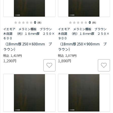
0
0
（0）
（0）
イエモア メラミン棚板 ブラウン
イエモア メラミン棚板 ブラウン
木目調 （約）１８ｍｍ厚 ２５０×
木目調 （約）１８ｍｍ厚 ２５０×
６００
９００
（18mm厚 250×600mm ブ
（18mm厚 250×900mm ブ
ラウン）
ラウン）
1,419円
2,079円
1,290円
1,890円