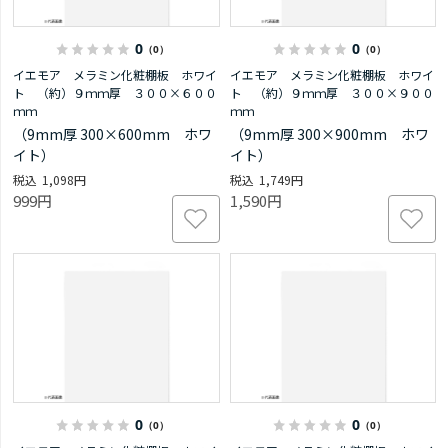
0
0
（0）
（0）
イエモア メラミン化粧棚板 ホワイ
イエモア メラミン化粧棚板 ホワイ
ト （約）９ｍｍ厚 ３００×６００
ト （約）９ｍｍ厚 ３００×９００
ｍｍ
ｍｍ
（9mm厚 300×600mm ホワ
（9mm厚 300×900mm ホワ
イト）
イト）
1,098円
1,749円
999円
1,590円
0
0
（0）
（0）