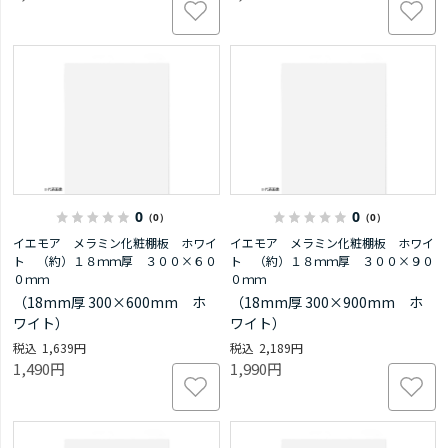
0
0
（0）
（0）
イエモア メラミン化粧棚板 ホワイ
イエモア メラミン化粧棚板 ホワイ
ト （約）１８ｍｍ厚 ３００×６０
ト （約）１８ｍｍ厚 ３００×９０
０ｍｍ
０ｍｍ
（18mm厚 300×600mm ホ
（18mm厚 300×900mm ホ
ワイト）
ワイト）
1,639円
2,189円
1,490円
1,990円