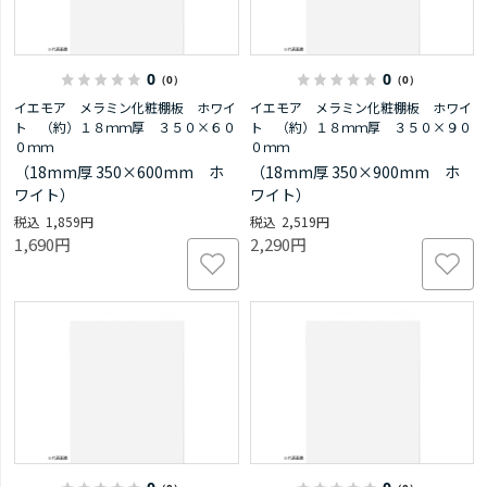
0
0
（0）
（0）
イエモア メラミン化粧棚板 ホワイ
イエモア メラミン化粧棚板 ホワイ
ト （約）１８ｍｍ厚 ３５０×６０
ト （約）１８ｍｍ厚 ３５０×９０
０ｍｍ
０ｍｍ
（18mm厚 350×600mm ホ
（18mm厚 350×900mm ホ
ワイト）
ワイト）
1,859円
2,519円
1,690円
2,290円