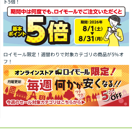
ト5倍！
ロイモール限定！週替わりで対象カテゴリの商品が5％オ
フ！