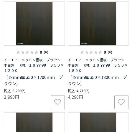
0
0
（0）
（0）
イエモア メラミン棚板 ブラウン
イエモア メラミン棚板 ブラウン
木目調 （約）１８ｍｍ厚 ３５０×
木目調 （約）１８ｍｍ厚 ３５０×
１２００
１８００
（18mm厚 350×1200mm ブ
（18mm厚 350×1800mm ブ
ラウン）
ラウン）
3,289円
4,719円
2,990円
4,290円