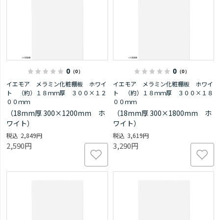
0
0
（0）
（0）
イエモア メラミン化粧棚板 ホワイ
イエモア メラミン化粧棚板 ホワイ
ト （約）１８ｍｍ厚 ３００×１２
ト （約）１８ｍｍ厚 ３００×１８
００ｍｍ
００ｍｍ
（18mm厚 300×1200mm ホ
（18mm厚 300×1800mm ホ
ワイト）
ワイト）
2,849円
3,619円
2,590円
3,290円