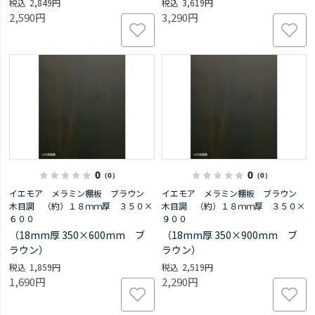
2,849円
3,619円
2,590円
3,290円
0
0
（0）
（0）
イエモア メラミン棚板 ブラウン
イエモア メラミン棚板 ブラウン
木目調 （約）１８ｍｍ厚 ３５０×
木目調 （約）１８ｍｍ厚 ３５０×
６００
９００
（18mm厚 350×600mm ブ
（18mm厚 350×900mm ブ
ラウン）
ラウン）
1,859円
2,519円
1,690円
2,290円