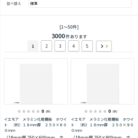
並べ替え
[1～50件]
3000
件あります
1
2
3
4
5
0
0
（0）
（0）
イエモア メラミン化粧棚板 ホワイ
イエモア メラミン化粧棚板 ホワイ
ト （約）１８ｍｍ厚 ２５０×６０
ト （約）１８ｍｍ厚 ２５０×９０
０ｍｍ
０ｍｍ
（18mm厚 250×600mm ホ
（18mm厚 250×900mm ホ