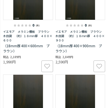
0
0
（0）
（0）
イエモア メラミン棚板 ブラウン
イエモア メラミン棚板 ブラウン
木目調 （約）１８ｍｍ厚 ４００×
木目調 （約）１８ｍｍ厚 ４００×
６００
９００
（18mm厚 400×600mm ブ
（18mm厚 400×900mm ブ
ラウン）
ラウン）
2,189円
2,849円
1,990円
2,590円