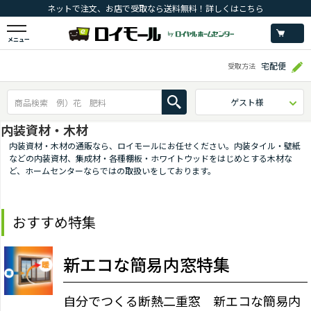
ネットで注文、お店で受取なら送料無料！詳しくはこちら
メニュー
宅配便
受取方法
ゲスト様
内装資材・木材
内装資材・木材の通販なら、ロイモールにお任せください。内装タイル・壁紙
などの内装資材、集成材・各種棚板・ホワイトウッドをはじめとする木材な
ど、ホームセンターならではの取扱いをしております。
おすすめ特集
新エコな簡易内窓特集
自分でつくる断熱二重窓 新エコな簡易内