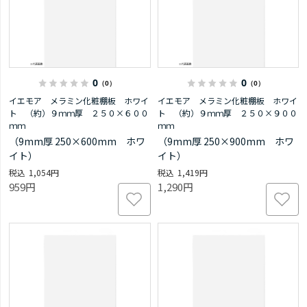
0
0
（0）
（0）
イエモア メラミン化粧棚板 ホワイ
イエモア メラミン化粧棚板 ホワイ
ト （約）９ｍｍ厚 ２５０×６００
ト （約）９ｍｍ厚 ２５０×９００
ｍｍ
ｍｍ
（9mm厚 250×600mm ホワ
（9mm厚 250×900mm ホワ
イト）
イト）
1,054円
1,419円
959円
1,290円