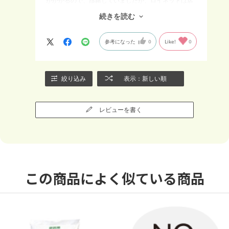
がかかるので、躊躇していましたが、ロイネットは店
舗受け取りがあり、送料がかからないのがわかり、利
続きを読む
用させていただきました。商品が準備できた旨のメー
ルも届き助かりました。ありがとうございました♪
参考になった
0
Like!
0
絞り込み
表示：新しい順
レビューを書く
この商品によく似ている商品