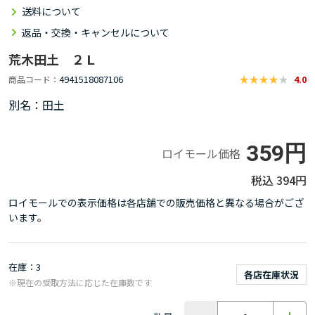
送料について
返品・交換・キャンセルについて
荒木田土 ２Ｌ
4941518087106
商品コード
4.0
別名：田土
359円
ロイモール価格
394円
ロイモールでの表示価格は各店舗での販売価格と異なる場合がござ
います。
在庫
3
各店在庫状況
※現在の受取方法に応じた在庫数です