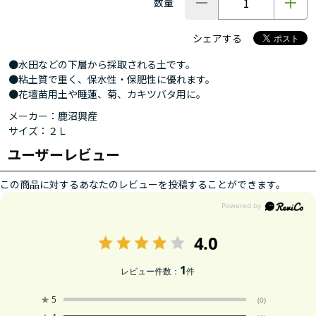
数量
シェアする
●水田などの下層から採取される土です。
●粘土質で重く、保水性・保肥性に優れます。
●花壇苗用土や睡蓮、菊、カキツバタ用に。
メーカー：鹿沼興産
サイズ：２Ｌ
ユーザーレビュー
この商品に対するあなたのレビューを投稿することができます。
4.0
1
レビュー件数：
件
★
5
(0)