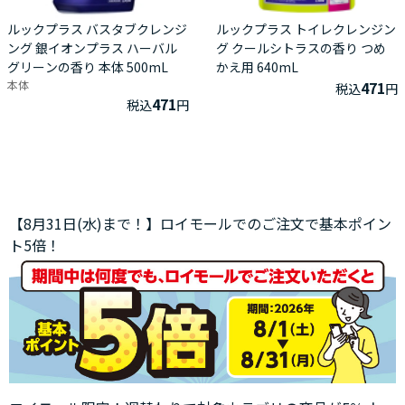
ルックプラス バスタブクレンジ
ルックプラス トイレクレンジン
ング 銀イオンプラス ハーバル
グ クールシトラスの香り つめ
グリーンの香り 本体 500mL
かえ用 640mL
本体
471
税込
円
471
税込
円
【8月31日(水)まで！】ロイモールでのご注文で基本ポイン
ト5倍！