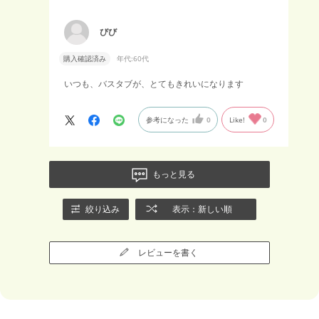
びび
購入確認済み
年代:
60代
いつも、バスタブが、とてもきれいになります
参考になった
0
Like!
0
もっと見る
絞り込み
表示：新しい順
レビューを書く