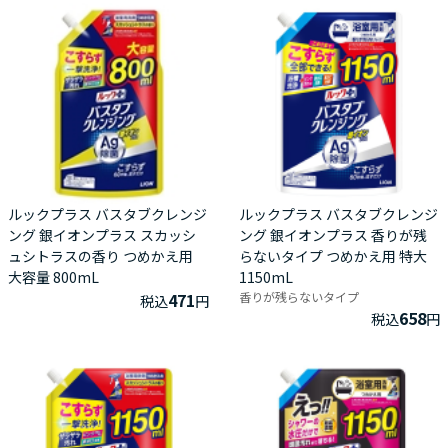
ルックプラス バスタブクレンジ
ルックプラス バスタブクレンジ
ング 銀イオンプラス スカッシ
ング 銀イオンプラス 香りが残
ュシトラスの香り つめかえ用
らないタイプ つめかえ用 特大
大容量 800mL
1150mL
471
香りが残らないタイプ
税込
円
658
税込
円