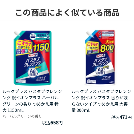
この商品によく似ている商品
ルックプラス バスタブクレンジ
ルックプラス バスタブクレンジ
ング 銀イオンプラス ハーバル
ング 銀イオンプラス 香りが残
グリーンの香り つめかえ用 特
らないタイプ つめかえ用 大容
大 1150mL
量 800mL
ハーバルグリーンの香り
471
税込
円
658
税込
円