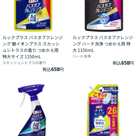
ルックプラス バスタブクレンジ
ルックプラス バスタブクレンジ
ング 銀イオンプラス スカッシ
ング ハード洗浄 つめかえ用 特
ュシトラスの香り つめかえ用
大 1150mL
特大サイズ 1150mL
ハード洗浄
658
スカッシュシトラスの香り
税込
円
658
税込
円