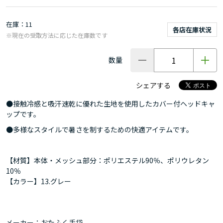
在庫
11
各店在庫状況
※現在の受取方法に応じた在庫数です
数量
シェアする
●接触冷感と吸汗速乾に優れた生地を使用したカバー付ヘッドキャ
ップです。
●多様なスタイルで暑さを制するための快適アイテムです。
【材質】本体・メッシュ部分：ポリエステル90％、ポリウレタン
10％
【カラー】13.グレー
メーカー：おたふく手袋