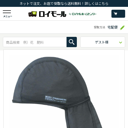
ネットで注文、お店で受取なら送料無料！詳しくはこちら
メニュー
宅配便
受取方法
ゲスト様