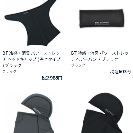
BT 冷感・消臭 パワーストレッ
BT 冷感・消臭 パワーストレッ
チ ヘッドキャップ ( 巻きタイプ
チ ヘアーバンド ブラック
) ブラック
ブラック
603
ブラック
税込
円
988
税込
円