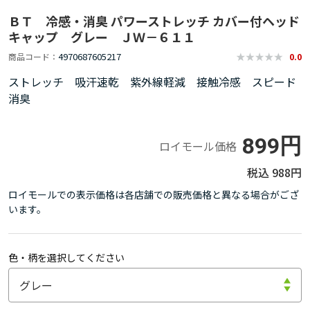
ＢＴ 冷感・消臭 パワーストレッチ カバー付ヘッド
キャップ グレー ＪＷ－６１１
4970687605217
商品コード
0.0
ストレッチ 吸汗速乾 紫外線軽減 接触冷感 スピード
消臭
899円
ロイモール価格
988円
ロイモールでの表示価格は各店舗での販売価格と異なる場合がござ
います。
色・柄を選択してください