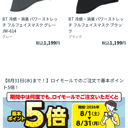
BT 冷感・消臭 パワーストレッ
BT 冷感・消臭 パワーストレッ
チ フルフェイスマスク グレー
チ フルフェイスマスク ブラッ
JW-614
ク
グレー
ブラック
1,199
1,199
税込
円
税込
円
【8月31日(水)まで！】ロイモールでのご注文で基本ポイン
ト5倍！