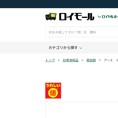
カテゴリから探す
トップ
>
日用消耗品
>
殺虫剤
>
アース 