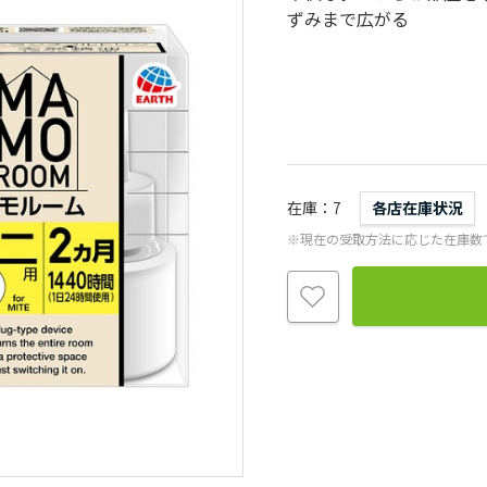
ずみまで広がる
在庫
7
各店在庫状況
※現在の受取方法に応じた在庫数