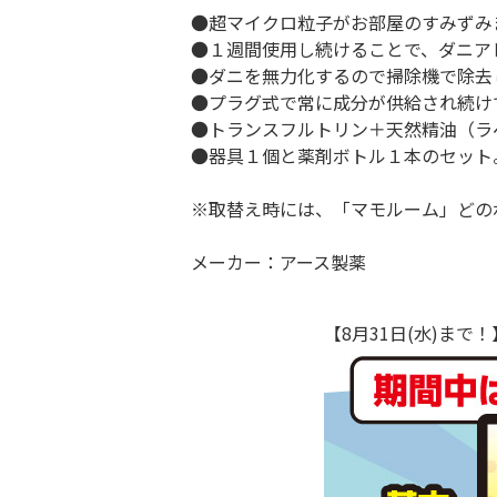
●超マイクロ粒子がお部屋のすみずみ
●１週間使用し続けることで、ダニア
●ダニを無力化するので掃除機で除去
●プラグ式で常に成分が供給され続け
●トランスフルトリン＋天然精油（ラ
●器具１個と薬剤ボトル１本のセット
※取替え時には、「マモルーム」どの
メーカー：アース製薬
【8月31日(水)ま