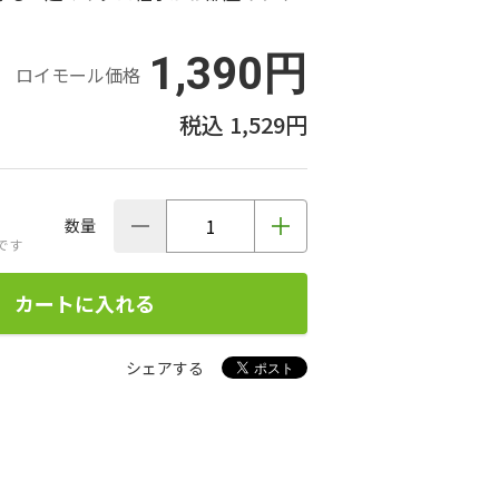
1,390円
ロイモール価格
1,529円
数量
です
カートに入れる
シェアする