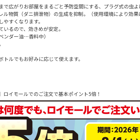
まで広がりお部屋をまるごと予防空間にする、プラグ式の虫よ
レル物質（ダニ排泄物）の生成を抑制。（使用環境により効果
しやすくなります。
ているので、効きめが安定。
ベンダー油…香料中）
。
ボトルでもお好みに応じて使えます。
で！】ロイモールでのご注文で基本ポイント5倍！