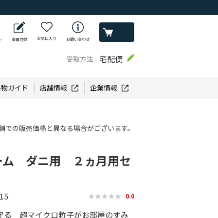
お気に入り
ン
会員登録
お問い合わせ
宅配便
受取方法
い物ガイド
店舗情報
企業情報
舗での販売価格と異なる場合がございます。
ーム ダニ用 ２ヵ月用セ
15
0.0
守る 超マイクロ粒子がお部屋のすみ