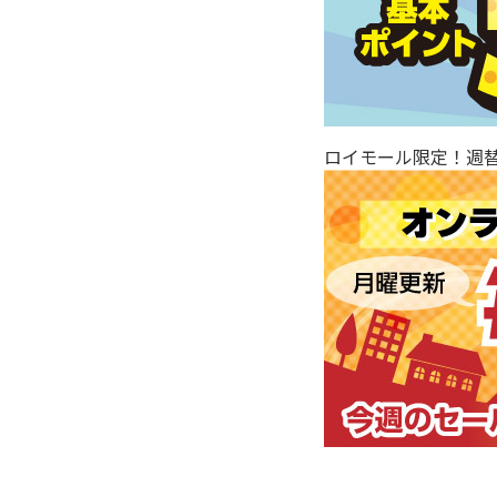
ロイモール限定！週