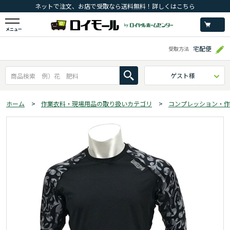
ネットで注文、お店で受取なら送料無料！詳しくはこちら
メニュー
宅配便
受取方法
ゲスト様
ホーム
>
作業衣料・現場用品の取り扱いカテゴリ
>
コンプレッション・作