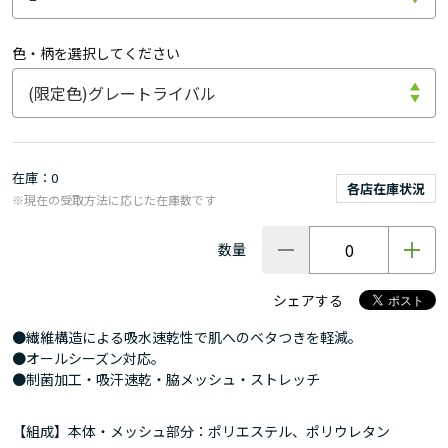
色・柄を選択してください
在庫
0
各店在庫状況
※現在の受取方法に応じた在庫数です
数量
シェアする
●繊維構造による吸水速乾性で肌へのベタつきを軽減。
●オールシーズン対応。
●制菌加工・吸汗速乾・脇メッシュ・ストレッチ
【組成】本体・メッシュ部分：ポリエステル、ポリウレタン