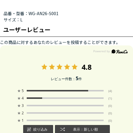
品番・型番：WG-AN26-S001
サイズ：L
ユーザーレビュー
この商品に対するあなたのレビューを投稿することができます。
4.8
5
レビュー件数：
件
★
5
(4)
★
4
(1)
★
3
(0)
★
2
(0)
★
1
(0)
絞り込み
表示：新しい順