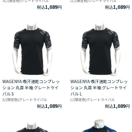
3L/(限定色)グレートライバル
LL/(限定色)グレートライバル
1,089
1,089
税込
円
税込
円
WAGENYA 吸汗速乾コンプレッ
WAGENYA 吸汗速乾コンプレッ
ション 丸首 半袖 グレートライ
ション 丸首 半袖 グレートライ
バル S
バル L
S/(限定色)グレートライバル
L/(限定色)グレートライバル
1,089
1,089
税込
円
税込
円