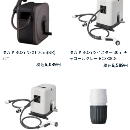
タカギ BOXY NEXT 20m(BR)
タカギ BOXYツイスター 30m チ
20m
ャコールグレー RC330CG
6,039
税込
円
6,589
税込
円