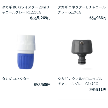
タカギ BOXYツイスター 20m チ
タカギ コネクター L チャコール
ャコールグレー RC220CG
グレー G124CG
5,269
966
税込
円
税込
円
タカギ コネクター
タカギ カクマル蛇口ニップル
438
チャコールグレー G147CG
税込
円
911
税込
円