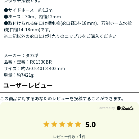
ンタッチ接続です。
●サイドホース：約1.2ｍ
●ホース：30ｍ、内径12ｍｍ
●取付けられる蛇口は横水栓(蛇口径14-18mm)、万能ホーム水栓
(蛇口径14-18mm)です。
※上記以外の蛇口には別売りのニップルをご購入ください
メーカー：タカギ
品番・型番：RC1330BR
サイズ：約230×401×402ｍｍ
重量：約7421g
ユーザーレビュー
この商品に対するあなたのレビューを投稿することができます。
5.0
1
レビュー件数：
件