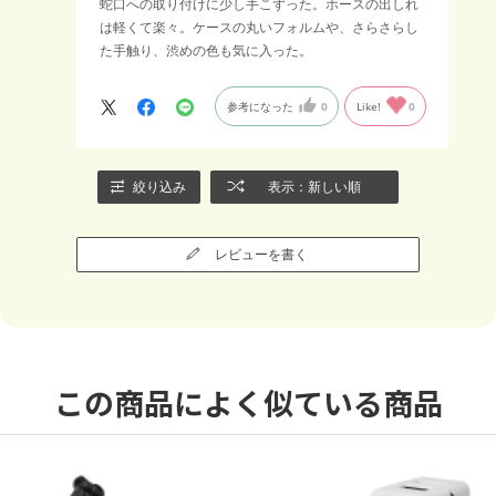
蛇口への取り付けに少し手こずった。ホースの出しれ
は軽くて楽々。ケースの丸いフォルムや、さらさらし
た手触り、渋めの色も気に入った。
参考になった
0
Like!
0
絞り込み
表示：新しい順
レビューを書く
この商品によく似ている商品