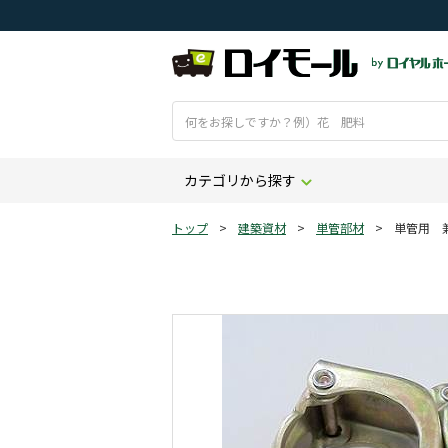
カテゴリから探す
トップ
>
建築資材
>
単管部材
>
単管用 