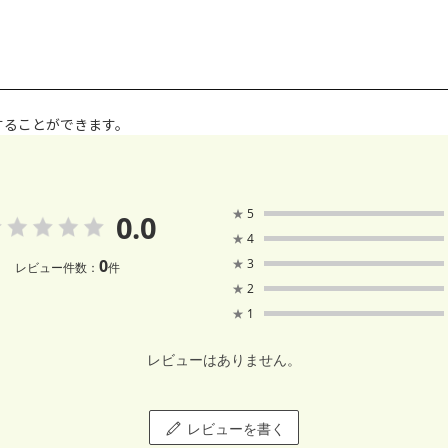
することができます。
★
5
0.0
★
4
0
★
3
レビュー件数：
件
★
2
★
1
レビューはありません。
レビューを書く