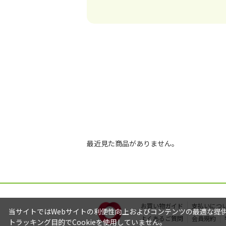
最近見た商品がありません。
お買い物ガイド
支払いにつ
当サイトではWebサイトの利便性向上およびコンテンツの最適な提供を
よくあるご質問
会員規約
トラッキング目的でCookieを使用していません。