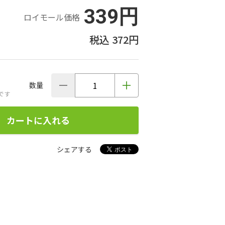
339円
ロイモール価格
372円
数量
です
カートに入れる
シェアする