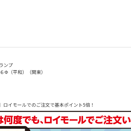
ランプ
．６Φ（平和）（関東）
で！】ロイモールでのご注文で基本ポイント5倍！