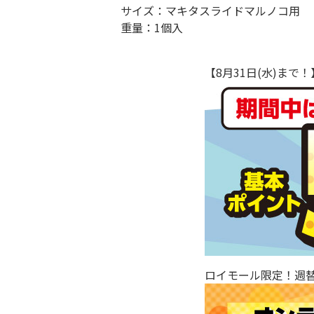
サイズ：マキタスライドマルノコ用
重量：1個入
【8月31日(水)ま
ロイモール限定！週