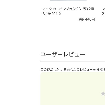
マキタ カーボンブラシ CB-253 2個
マ
入 194994-0
入
440
税込
円
ユーザーレビュー
この商品に対するあなたのレビューを投稿