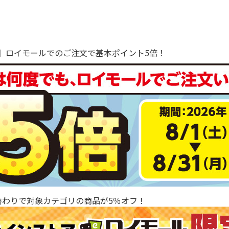
で！】ロイモールでのご注文で基本ポイント5倍！
替わりで対象カテゴリの商品が5％オフ！