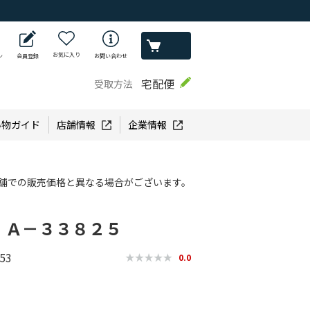
お気に入り
ン
会員登録
お問い合わせ
宅配便
受取方法
い物ガイド
店舗情報
企業情報
舗での販売価格と異なる場合がございます。
 Ａ－３３８２５
53
0.0