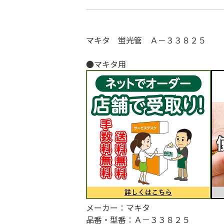
マキタ 蛍光管 Ａ－３３８２５
●マキタ用
メーカー：マキタ
品番・型番：Ａ－３３８２５