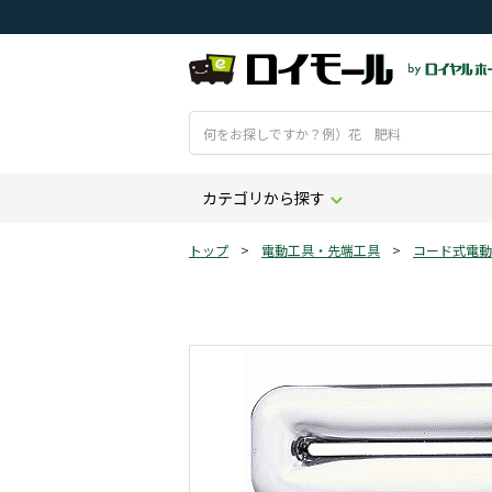
カテゴリから探す
トップ
>
電動工具・先端工具
>
コード式電動