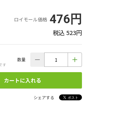
476円
ロイモール価格
523円
数量
です
カートに入れる
シェアする