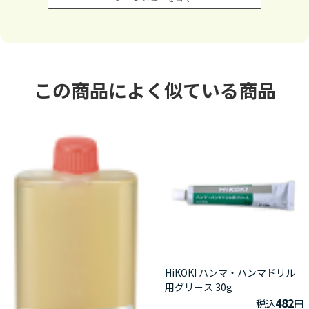
この商品によく似ている商品
HiKOKI ハンマ・ハンマドリル
用グリース 30g
482
税込
円