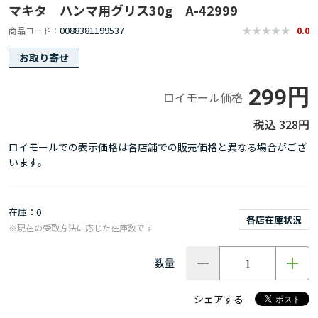
マキタ ハンマ用グリス30g A-42999
0088381199537
商品コード
0.0
お取り寄せ
299円
ロイモール価格
328円
ロイモールでの表示価格は各店舗での販売価格と異なる場合がござ
います。
在庫
0
各店在庫状況
※現在の受取方法に応じた在庫数です
数量
シェアする