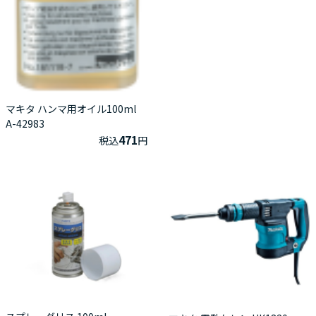
マキタ ハンマ用オイル100ml
A-42983
471
税込
円