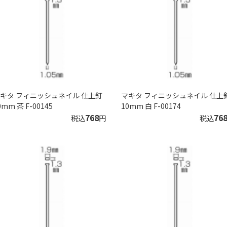
キタ フィニッシュネイル 仕上釘
マキタ フィニッシュネイル 仕上
0mm 茶 F-00145
10mm 白 F-00174
768
76
税込
円
税込