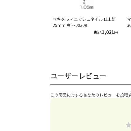
マキタ フィニッシュネイル 仕上釘
マ
25mm 白 F-00309
3
1,021
税込
円
ユーザーレビュー
この商品に対するあなたのレビューを投稿