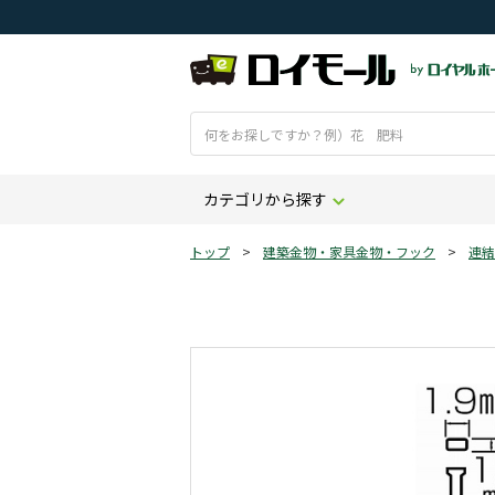
カテゴリから探す
トップ
>
建築金物・家具金物・フック
>
連結