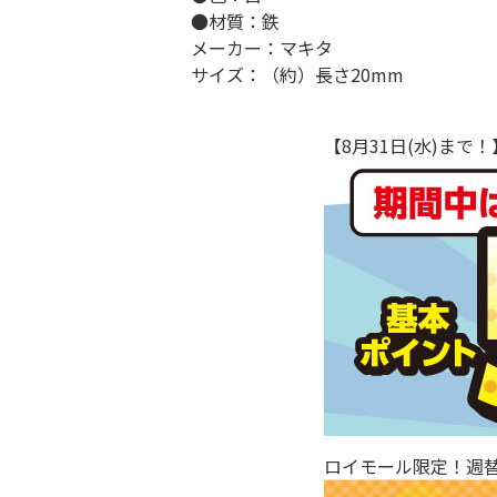
●材質：鉄
メーカー：マキタ
サイズ：（約）長さ20mm
【8月31日(水)ま
ロイモール限定！週