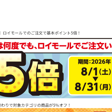
で！】ロイモールでのご注文で基本ポイント5倍！
替わりで対象カテゴリの商品が5％オフ！