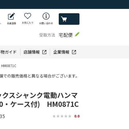
お気に入り
ン
会員登録
お問い合わせ
宅配便
受取方法
い物ガイド
店舗情報
企業情報
M0871C
舗での販売価格と異なる場合がございます。
ックスシャンク電動ハンマ
0・ケース付) HM0871C
35
0.0