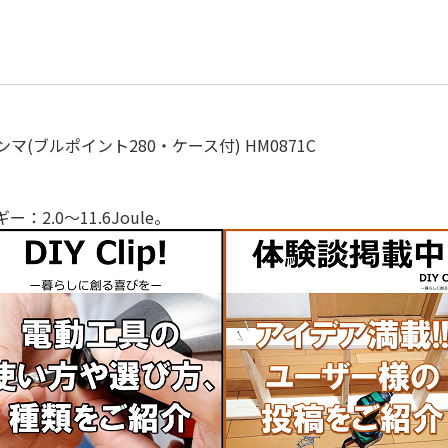
(ブルポイント280・ケース付) HM0871C
2.0～11.6Joule。