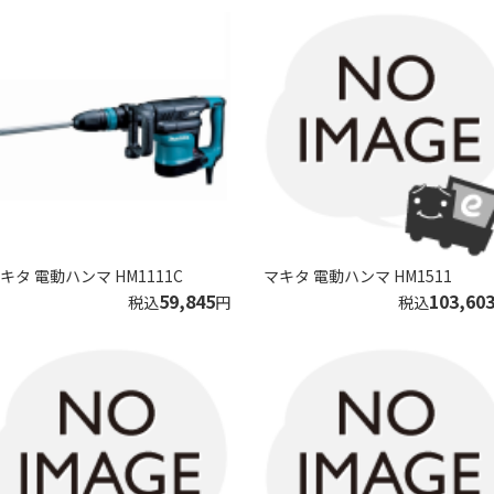
キタ 電動ハンマ HM1111C
マキタ 電動ハンマ HM1511
59,845
103,60
税込
円
税込