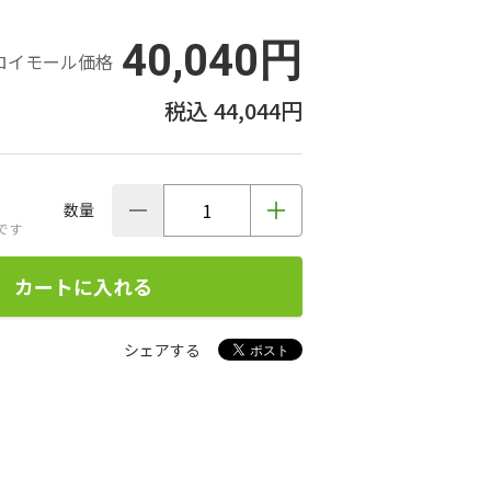
40,040円
ロイモール価格
44,044円
数量
です
カートに入れる
シェアする