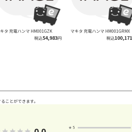
キタ 充電ハンマ HM001GZK
マキタ 充電ハンマ HM001GRMX
54,983
100,17
税込
円
税込
することができます。
★
5
0.0