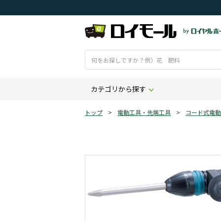
カテゴリから探す
トップ
>
電動工具・先端工具
>
コード式電動