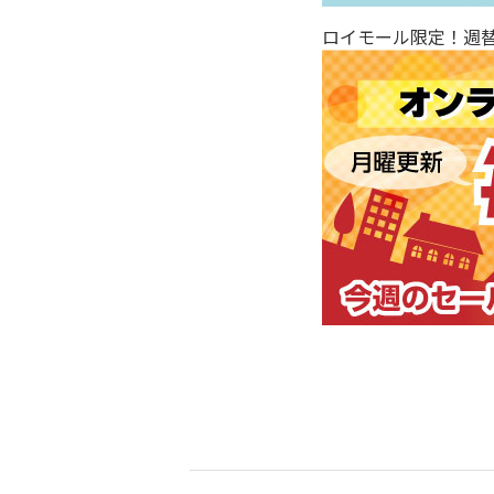
ロイモール限定！週