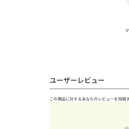
マ
ユーザーレビュー
この商品に対するあなたのレビューを投稿