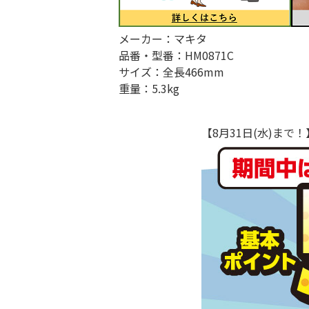
メーカー：マキタ
品番・型番：HM0871C
サイズ：全長466mm
重量：5.3kg
【8月31日(水)ま