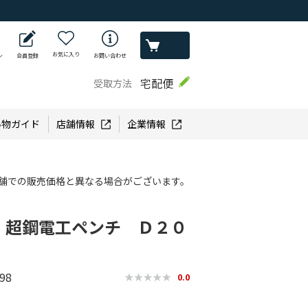
お気に入り
ン
会員登録
お問い合わせ
宅配便
受取方法
い物ガイド
店舗情報
企業情報
舗での販売価格と異なる場合がございます。
 超鋼電工ペンチ Ｄ２０
98
0.0