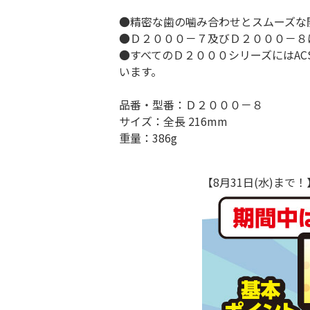
●精密な歯の噛み合わせとスムーズな
●Ｄ２０００－７及びＤ２０００－８
●すべてのＤ２０００シリーズにはAC
います。
品番・型番：Ｄ２０００－８
サイズ：全長 216mm
重量：386g
【8月31日(水)ま