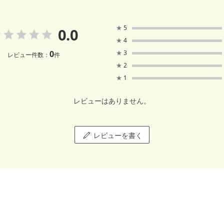
★
5
0.0
★
4
0
★
3
レビュー件数：
件
★
2
★
1
レビューはありません。
レビューを書く