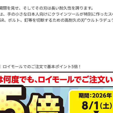
開閉を見せ、そしてその刃は長い耐久性を誇ります。
は、手の小さな日本人向けにクラインツールが特別に作ったス
SR、ボルト、釘等を切断するための高耐久の刃“ウルトラデュ
で！】ロイモールでのご注文で基本ポイント5倍！