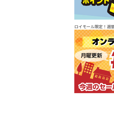
ロイモール限定！週