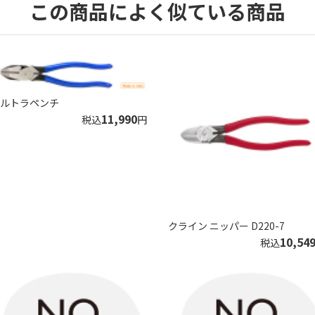
この商品によく似ている商品
ルトラペンチ
11,990
税込
円
クライン ニッパー D220-7
10,54
税込