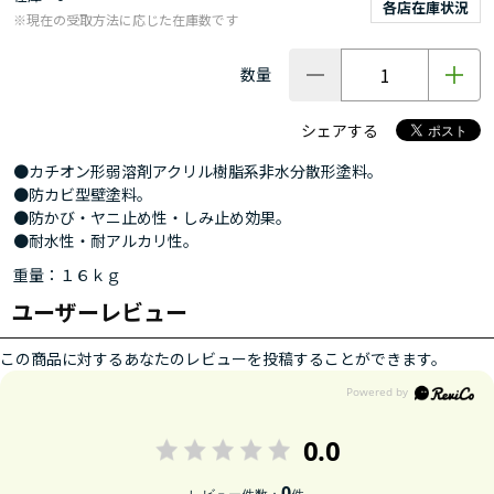
各店在庫状況
※現在の受取方法に応じた在庫数です
数量
シェアする
●カチオン形弱溶剤アクリル樹脂系非水分散形塗料。
●防カビ型壁塗料。
●防かび・ヤニ止め性・しみ止め効果。
●耐水性・耐アルカリ性。
重量：１６ｋｇ
ユーザーレビュー
この商品に対するあなたのレビューを投稿することができます。
0.0
0