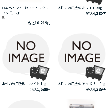
日本ペイント 1液ファインウレ
水性内装用塗料 ホワイト 3kg
タン 黒 3kg
4,389
税込
円
黒
10,219
税込
円
水性内装用塗料 ホワイト 1kg
水性内装用塗料 アイボリー 3kg
1,639
4,389
税込
円
税込
円