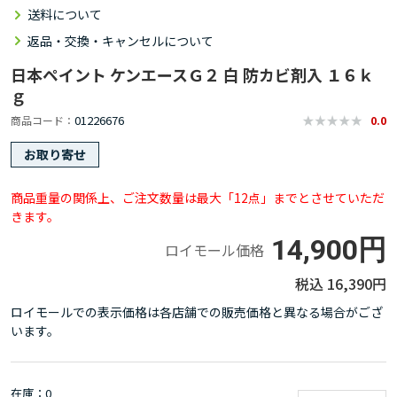
送料について
返品・交換・キャンセルについて
日本ペイント ケンエースＧ２ 白 防カビ剤入 １６ｋ
ｇ
01226676
商品コード
0.0
お取り寄せ
商品重量の関係上、ご注文数量は最大「12点」までとさせていただ
きます。
14,900円
ロイモール価格
16,390円
ロイモールでの表示価格は各店舗での販売価格と異なる場合がござ
います。
在庫
0