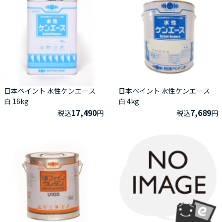
日本ペイント 水性ケンエース
日本ペイント 水性ケンエース
白 16kg
白 4kg
17,490
7,689
税込
円
税込
円