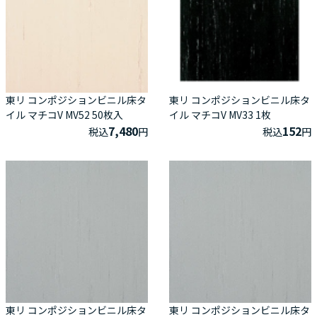
東リ コンポジションビニル床タ
東リ コンポジションビニル床タ
イル マチコV MV52 50枚入
イル マチコV MV33 1枚
7,480
152
税込
円
税込
円
東リ コンポジションビニル床タ
東リ コンポジションビニル床タ