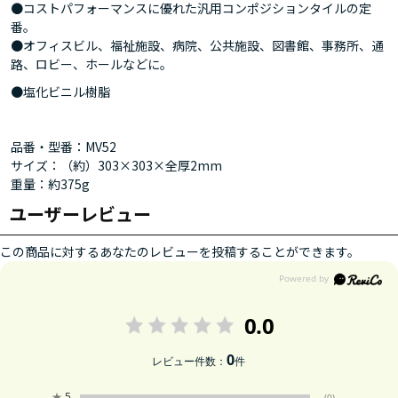
●コストパフォーマンスに優れた汎用コンポジションタイルの定
番。
●オフィスビル、福祉施設、病院、公共施設、図書館、事務所、通
路、ロビー、ホールなどに。
●塩化ビニル樹脂
品番・型番：MV52
サイズ：（約）303×303×全厚2mm
重量：約375g
ユーザーレビュー
この商品に対するあなたのレビューを投稿することができます。
0.0
0
レビュー件数：
件
★
5
(0)