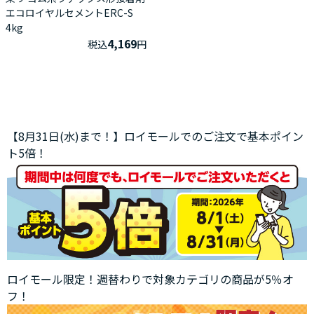
エコロイヤルセメントERC-S
4kg
4,169
税込
円
【8月31日(水)まで！】ロイモールでのご注文で基本ポイン
ト5倍！
ロイモール限定！週替わりで対象カテゴリの商品が5％オ
フ！