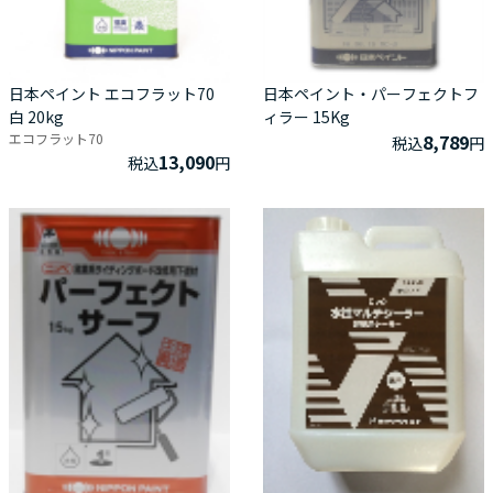
日本ペイント エコフラット70
日本ペイント・パーフェクトフ
白 20kg
ィラー 15Kg
エコフラット70
8,789
税込
円
13,090
税込
円