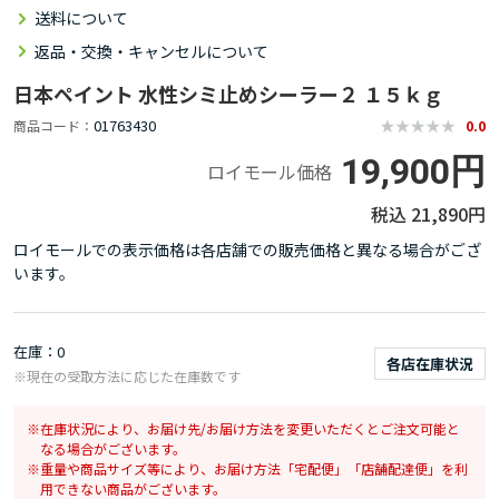
送料について
返品・交換・キャンセルについて
日本ペイント 水性シミ止めシーラー２ １５ｋｇ
01763430
商品コード
0.0
19,900円
ロイモール価格
21,890円
ロイモールでの表示価格は各店舗での販売価格と異なる場合がござ
います。
在庫
0
各店在庫状況
※現在の受取方法に応じた在庫数です
在庫状況により、お届け先/お届け方法を変更いただくとご注文可能と
なる場合がございます。
重量や商品サイズ等により、お届け方法「宅配便」「店舗配達便」を利
用できない商品がございます。