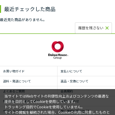
最近チェックした商品
最近見た商品がありません。
履歴を残さない
お買い物ガイド
支払いについて
送料・発送について
返品・交換について
よくあるご質問
会員規約
当サイトではWebサイトの利便性向上およびコンテンツの最適な
提供を目的としてCookieを使用しています。
特定商取引法に基づく表示
お問い合わせ
トラッキング目的でCookieを使用していません。
サイトのご利用について
個人情報保護方針
サイトの閲覧を継続された場合、Cookieの利用に同意したものと