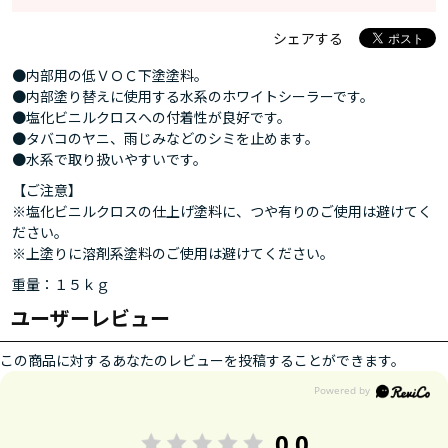
シェアする
●内部用の低ＶＯＣ下塗塗料。
●内部塗り替えに使用する水系のホワイトシーラーです。
●塩化ビニルクロスへの付着性が良好です。
●タバコのヤニ、雨じみなどのシミを止めます。
●水系で取り扱いやすいです。
【ご注意】
※塩化ビニルクロスの仕上げ塗料に、つや有りのご使用は避けてく
ださい。
※上塗りに溶剤系塗料のご使用は避けてください。
重量：１５ｋｇ
ユーザーレビュー
この商品に対するあなたのレビューを投稿することができます。
0.0