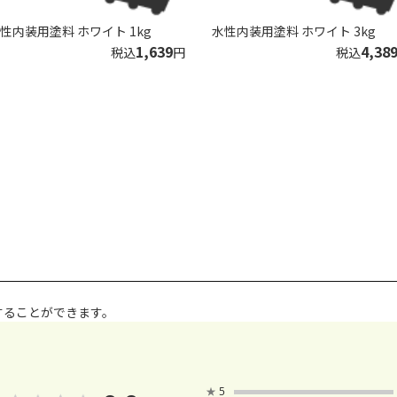
性内装用塗料 ホワイト 1kg
水性内装用塗料 ホワイト 3kg
1,639
4,38
税込
円
税込
することができます。
★
5