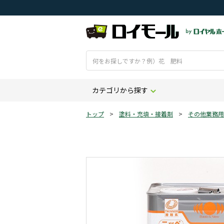
カテゴリから探す
トップ
>
塗料・充填・接着剤
>
その他業務用