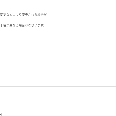
変更などにより変更される場合が
干色が異なる場合がございます。
性