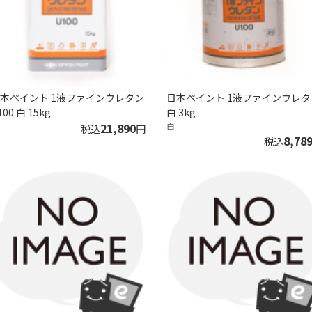
本ペイント 1液ファインウレタン
日本ペイント 1液ファインウレタ
100 白 15kg
白 3kg
21,890
白
税込
円
8,78
税込