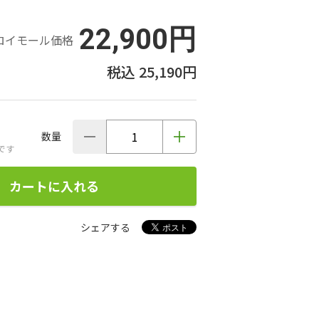
22,900円
ロイモール価格
25,190円
数量
です
カートに入れる
シェアする