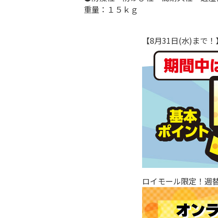
重量：１５ｋｇ
【8月31日(水)ま
ロイモール限定！週