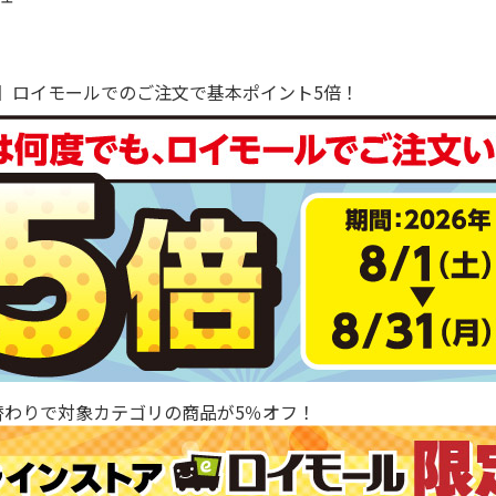
で！】ロイモールでのご注文で基本ポイント5倍！
替わりで対象カテゴリの商品が5％オフ！