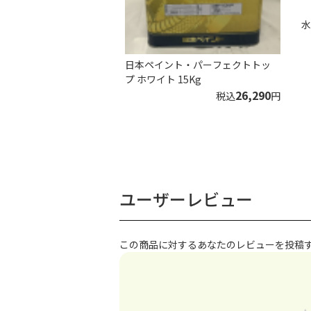
水
日本ペイント・パーフェクトトッ
プ ホワイト 15Kg
26,290
税込
円
ユーザーレビュー
この商品に対するあなたのレビューを投稿