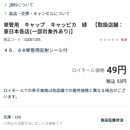
送料について
返品・交換・キャンセルについて
単管用 キャップ キャッピカ 緑 【取扱店舗：
東日本各店(一部対象外あり)】
02057255
商品コード
0.0
４８．６Φ単管用反射シール付
49円
ロイモール価格
53円
ロイモールでの表示価格は各店舗での販売価格と異なる場合がござ
います。
在庫
156
各店在庫状況
※現在の受取方法に応じた在庫数です