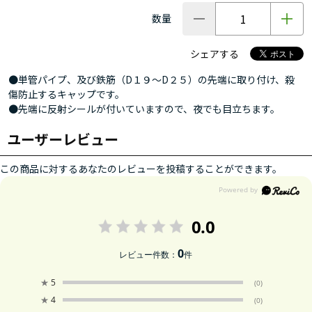
数量
シェアする
●単管パイプ、及び鉄筋（D１９～D２５）の先端に取り付け、殺
傷防止するキャップです。
●先端に反射シールが付いていますので、夜でも目立ちます。
ユーザーレビュー
この商品に対するあなたのレビューを投稿することができます。
0.0
0
レビュー件数：
件
★
5
(0)
★
4
(0)