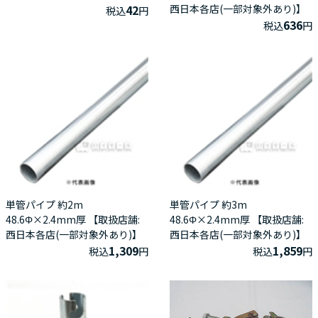
42
西日本各店(一部対象外あり)】
税込
円
636
税込
円
単管パイプ 約2m
単管パイプ 約3m
48.6Φ×2.4mm厚 【取扱店舗:
48.6Φ×2.4mm厚 【取扱店舗:
西日本各店(一部対象外あり)】
西日本各店(一部対象外あり)】
1,309
1,859
税込
円
税込
円