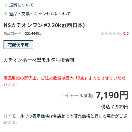
送料について
返品・交換・キャンセルについて
NSカチオンワン #2 20kg(西日本)
02144481
商品コード
0.0
宅配便不可
カチオン系一材型モルタル接着剤
商品重量の関係上、ご注文数量は最大「9点」までとさせていただ
きます。
7,190円
ロイモール価格
7,909円
ロイモールでの表示価格は各店舗での販売価格と異なる場合がござ
います。