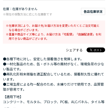
在庫
在庫がありません
各店在庫状況
※現在の受取方法に応じた在庫数です
在庫状況により、お届け先/お届け方法を変更いただくとご注文可能と
なる場合がございます。
重量や商品サイズ等により、お届け方法「宅配便」「店舗配達便」を利
用できない商品がございます。
シェアする
●各種下地に対し、安定した接着強さを発揮します。
●一材化製品のため、缶・ボトル等の廃材がなく、環境負荷の少な
い製品です。
●再乳化形粉末樹脂を適正配合しているため、接着耐久性に優れて
います。
●工場生産による均一配合のため、水練りだけで使用でき、品質管
理が容易です。
【適用下地】
コンクリート、モルタル、ブロック、PC板、ALCパネル、タイル等