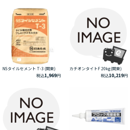
NSタイルセメント T-3 (関東)
カチオンタイトF 20kg(関東)
1,969
10,219
税込
円
税込
円