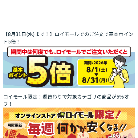
【8月31日(水)まで！】ロイモールでのご注文で基本ポイン
ト5倍！
ロイモール限定！週替わりで対象カテゴリの商品が5％オ
フ！