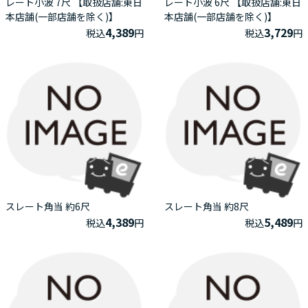
レート小波 7尺 【取扱店舗:東日
レート小波 6尺 【取扱店舗:東日
本店舗(一部店舗を除く)】
本店舗(一部店舗を除く)】
4,389
3,729
税込
円
税込
円
スレート角当 約6尺
スレート角当 約8尺
4,389
5,489
税込
円
税込
円