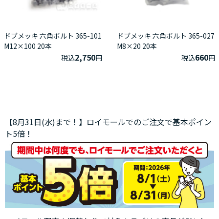
ドブメッキ 六角ボルト 365-101
ドブメッキ 六角ボルト 365-027
M12×100 20本
M8×20 20本
2,750
660
税込
円
税込
円
【8月31日(水)まで！】ロイモールでのご注文で基本ポイン
ト5倍！