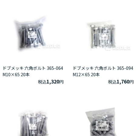
ドブメッキ 六角ボルト 365-064
ドブメッキ 六角ボルト 365-094
M10×65 20本
M12×65 20本
1,320
1,760
税込
円
税込
円