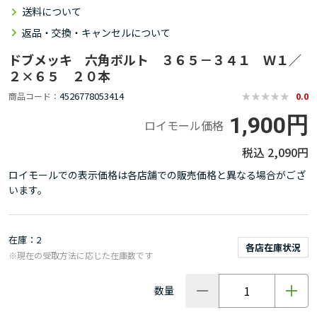
送料について
返品・交換・キャンセルについて
ドブメッキ 六角ボルト ３６５－３４１ Ｗ１／
２×６５ ２０本
4526778053414
商品コード
0.0
1,900円
ロイモール価格
2,090円
ロイモールでの表示価格は各店舗での販売価格と異なる場合がござ
います。
在庫
2
各店在庫状況
※現在の受取方法に応じた在庫数です
数量