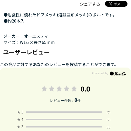
シェアする
●耐食性に優れたドブメッキ(溶融亜鉛メッキ)のボルトです。
●約20本入
メーカー：オーエスティ
サイズ：W1/2×長さ65mm
ユーザーレビュー
この商品に対するあなたのレビューを投稿することができます。
0.0
0
レビュー件数：
件
★
5
(0)
★
4
(0)
★
3
(0)