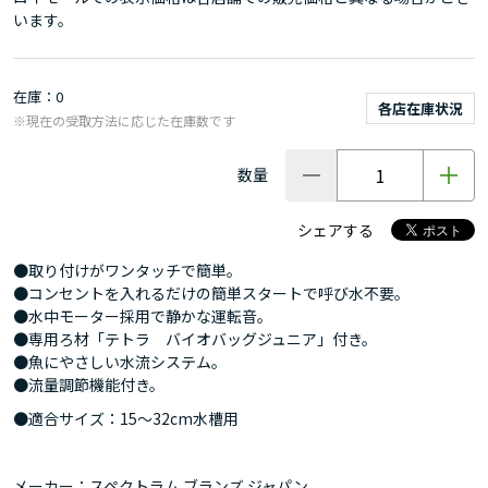
います。
在庫
0
各店在庫状況
※現在の受取方法に応じた在庫数です
数量
シェアする
●取り付けがワンタッチで簡単。
●コンセントを入れるだけの簡単スタートで呼び水不要。
●水中モーター採用で静かな運転音。
●専用ろ材「テトラ バイオバッグジュニア」付き。
●魚にやさしい水流システム。
●流量調節機能付き。
●適合サイズ：15～32cm水槽用
メーカー：スペクトラム ブランズ ジャパン