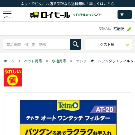
ネットで注文、お店で受取なら送料無料！詳しくはこちら
メニュー
宅配便
受取方法
ゲスト様
ホーム
>
ペット用品
>
水槽用品
>
テトラ オートワンタッチフィルタ