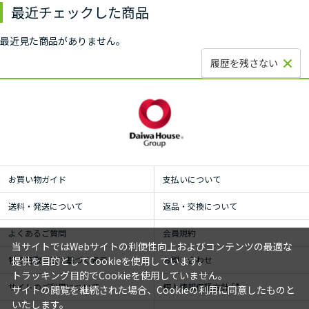
最近チェックした商品
最近見た商品がありません。
履歴を残さない
お買い物ガイド
支払いについて
送料・発送について
返品・交換について
よくあるご質問
会員規約
当サイトではWebサイトの利便性向上およびコンテンツの最適な
提供を目的としてCookieを使用しています。
特定商取引法に基づく表示
お問い合わせ
トラッキング目的でCookieを使用していません。
サイトのご利用について
個人情報保護方針
サイトの閲覧を継続された場合、Cookieの利用に同意したものと
いたします。