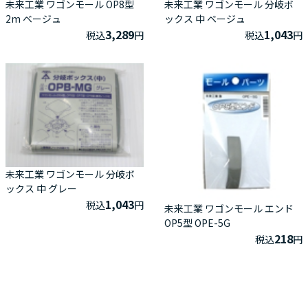
未来工業 ワゴンモール OP8型
未来工業 ワゴンモール 分岐ボ
2m ベージュ
ックス 中 ベージュ
3,289
1,043
税込
円
税込
円
未来工業 ワゴンモール 分岐ボ
ックス 中 グレー
1,043
税込
円
未来工業 ワゴンモール エンド
OP5型 OPE-5G
218
税込
円