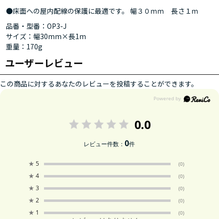
●床面への屋内配線の保護に最適です。 幅３０ｍｍ 長さ１ｍ
品番・型番：OP3-J
サイズ：幅30mm×長1m
重量：170g
ユーザーレビュー
この商品に対するあなたのレビューを投稿することができます。
0.0
0
レビュー件数：
件
★
5
(0)
★
4
(0)
★
3
(0)
★
2
(0)
★
1
(0)