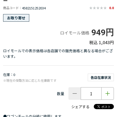
ー
4582151252034
商品コード
0.0
お取り寄せ
949円
ロイモール価格
1,043円
ロイモールでの表示価格は各店舗での販売価格と異なる場合がござ
います。
在庫
0
各店在庫状況
※現在の受取方法に応じた在庫数です
数量
シェアする
●ワゴンモールの分岐に使用します