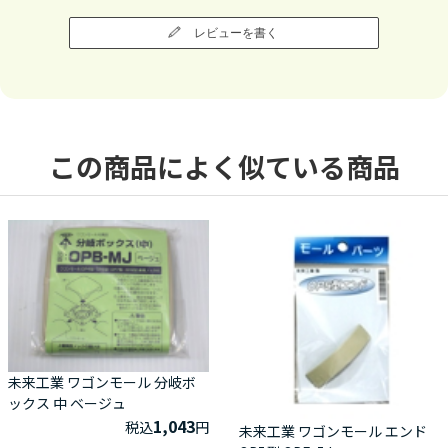
レビューを書く
この商品によく似ている商品
未来工業 ワゴンモール 分岐ボ
ックス 中 ベージュ
1,043
税込
円
未来工業 ワゴンモール エンド