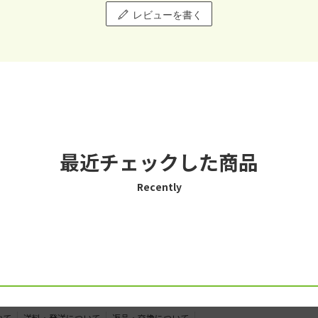
レビューを書く
最近チェックした商品
Recently
いて
送料・発送について
返品・交換について