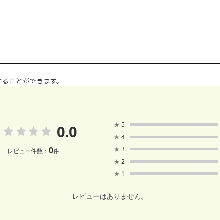
することができます。
★
5
0.0
★
4
0
★
3
レビュー件数：
件
★
2
★
1
レビューはありません。