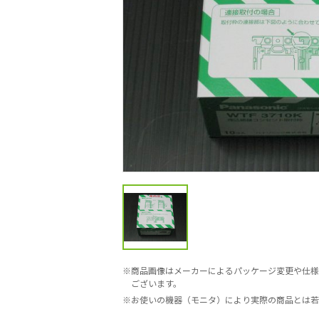
商品画像はメーカーによるパッケージ変更や仕様
ございます。
お使いの機器（モニタ）により実際の商品とは若