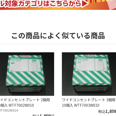
この商品によく似ている商品
イドコンセントプレート 2個用
ワイドコンセントプレート 3個用
0個入 WTF7002W010
10個入 WTF7003W010
TF7002W010
1,85
税込
1,859