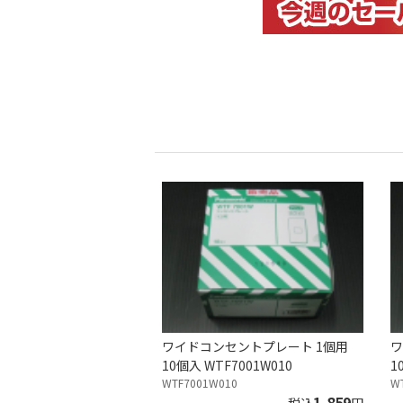
ワイドコンセントプレート 1個用
ワ
10個入 WTF7001W010
1
WTF7001W010
W
1,859