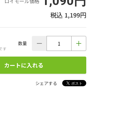
1,090円
ロイモール価格
1,199円
数量
です
カートに入れる
シェアする