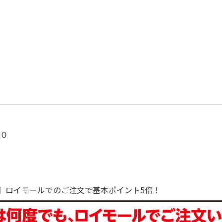
１０
で！】ロイモールでのご注文で基本ポイント5倍！