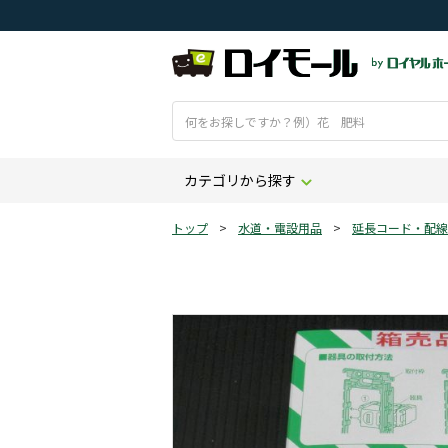
カテゴリから探す
トップ
>
水道・電設用品
>
延長コード・配線