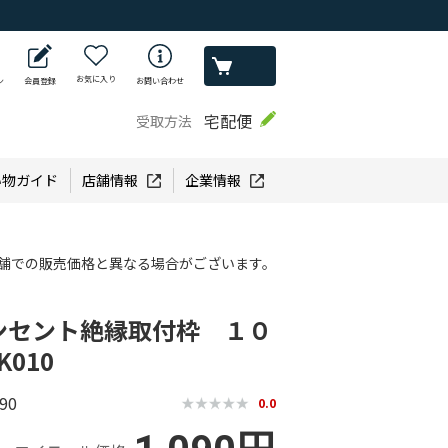
お気に入り
ン
会員登録
お問い合わせ
宅配便
受取方法
い物ガイド
店舗情報
企業情報
舗での販売価格と異なる場合がございます。
ンセント絶縁取付枠 １０
K010
90
0.0