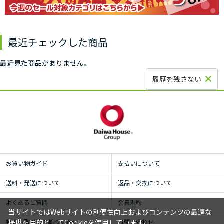
最近チェックした商品
最近見た商品がありません。
履歴を残さない
お買い物ガイド
支払いについて
送料・発送について
返品・交換について
よくあるご質問
会員規約
当サイトではWebサイトの利便性向上およびコンテンツの最適な
特定商取引法に基づく表示
お問い合わせ
提供を目的としてCookieを使用しています。