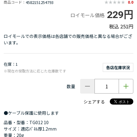
4582151254793
商品コード
0.0
229円
ロイモール価格
251円
ロイモールでの表示価格は各店舗での販売価格と異なる場合がござ
います。
在庫
1
各店在庫状況
※現在の受取方法に応じた在庫数です
数量
シェアする
●ケーブル保護に使用します
品番・型番：TG012 10
サイズ：適応ﾊﾟﾈﾙ厚1.2mm
重量：20g