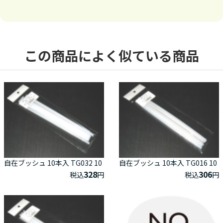
この商品によく似ている商品
自在ブッシュ 10本入 TG032 10
自在ブッシュ 10本入 TG016 10
328
306
税込
円
税込
円