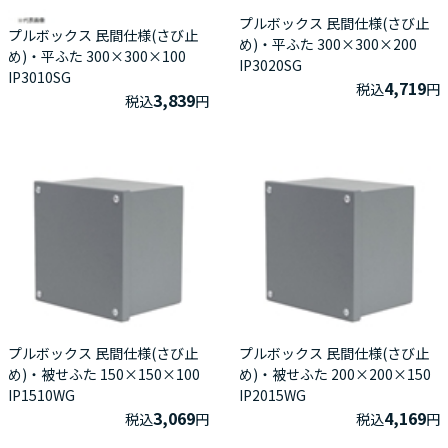
プルボックス 民間仕様(さび止
プルボックス 民間仕様(さび止
め)・平ふた 300×300×200
め)・平ふた 300×300×100
IP3020SG
IP3010SG
4,719
税込
円
3,839
税込
円
プルボックス 民間仕様(さび止
プルボックス 民間仕様(さび止
め)・被せふた 150×150×100
め)・被せふた 200×200×150
IP1510WG
IP2015WG
3,069
4,169
税込
円
税込
円