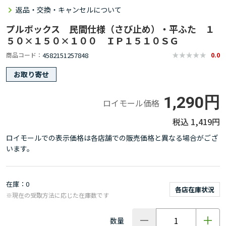
返品・交換・キャンセルについて
プルボックス 民間仕様（さび止め）・平ふた １
５０×１５０×１００ ＩＰ１５１０ＳＧ
4582151257848
商品コード
0.0
お取り寄せ
1,290円
ロイモール価格
1,419円
ロイモールでの表示価格は各店舗での販売価格と異なる場合がござ
います。
在庫
0
各店在庫状況
※現在の受取方法に応じた在庫数です
数量