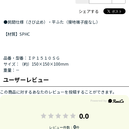
シェアする
●民間仕様（さび止め）・平ふた（接地端子座なし）
【材質】SPHC
品番・型番：ＩＰ１５１０ＳＧ
サイズ：（約）150×150×100mm
重量：－
ユーザーレビュー
この商品に対するあなたのレビューを投稿することができます。
0.0
0
レビュー件数：
件