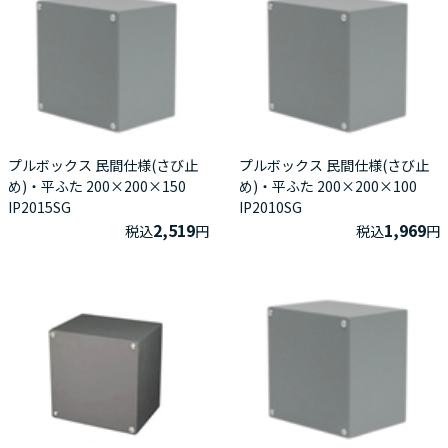
プルボックス 民間仕様(さび止
プルボックス 民間仕様(さび止
め)・平ふた 200×200×150
め)・平ふた 200×200×100
IP2015SG
IP2010SG
2,519
1,969
税込
円
税込
円