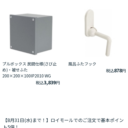
プルボックス 民間仕様(さび止
風呂ふたフック
め)・被せふた
878
税込
円
200×200×100IP2010 WG
3,839
税込
円
【8月31日(水)まで！】ロイモールでのご注文で基本ポイン
ト5倍！