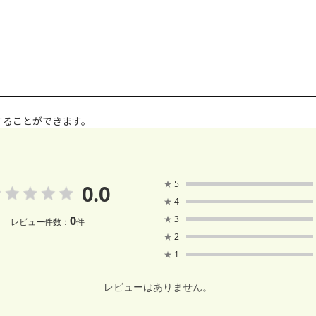
することができます。
★
5
0.0
★
4
0
★
3
レビュー件数：
件
★
2
★
1
レビューはありません。