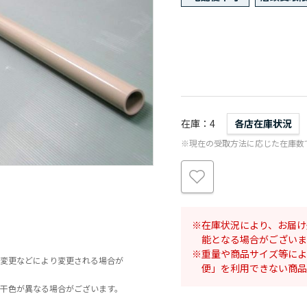
在庫
4
各店在庫状況
※現在の受取方法に応じた在庫数
在庫状況により、お届け
能となる場合がございま
重量や商品サイズ等によ
変更などにより変更される場合が
便」を利用できない商品
干色が異なる場合がございます。