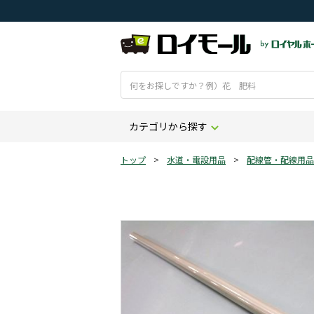
カテゴリから探す
トップ
>
水道・電設用品
>
配線管・配線用品