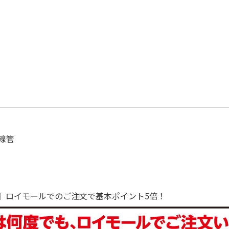
線管
で！】ロイモールでのご注文で基本ポイント5倍！