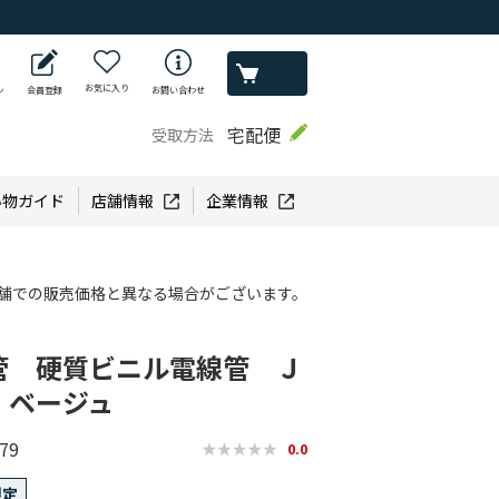
お気に入り
ン
会員登録
お問い合わせ
宅配便
受取方法
い物ガイド
店舗情報
企業情報
舗での販売価格と異なる場合がございます。
管 硬質ビニル電線管 Ｊ
 ベージュ
79
0.0
限定