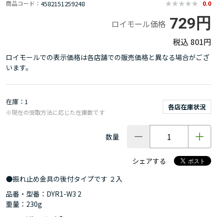
4582151259248
商品コード
0.0
729円
ロイモール価格
801円
ロイモールでの表示価格は各店舗での販売価格と異なる場合がござ
います。
在庫
1
各店在庫状況
※現在の受取方法に応じた在庫数です
数量
シェアする
●振れ止め金具の後付タイプです ２入
品番・型番：DYR1-W3 2
重量：230g