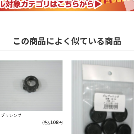
この商品によく似ている商品
7ブッシング
108
税込
円