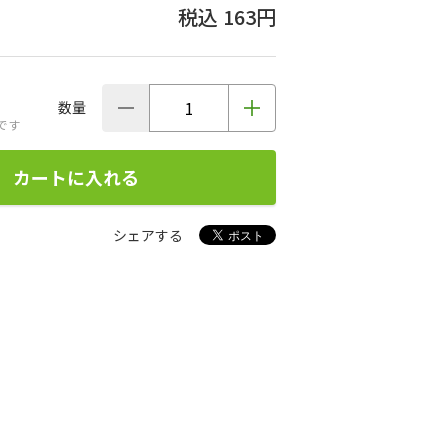
163円
数量
です
カートに入れる
シェアする