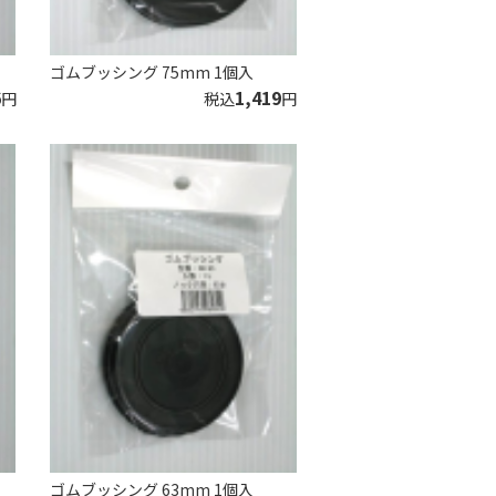
ゴムブッシング 75mm 1個入
6
1,419
円
税込
円
ゴムブッシング 63mm 1個入