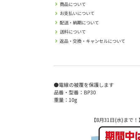
商品について
お支払いについて
配送・納期について
送料について
返品・交換・キャンセルについて
●電線の被覆を保護します
品番・型番：BP30
重量：10g
【8月31日(水)ま