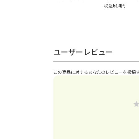
614
税込
円
ユーザーレビュー
この商品に対するあなたのレビューを投稿