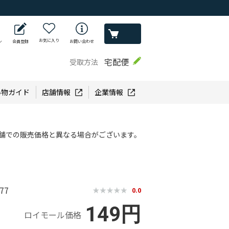
お気に入り
ン
会員登録
お問い合わせ
宅配便
受取方法
い物ガイド
店舗情報
企業情報
舗での販売価格と異なる場合がございます。
77
0.0
149円
ロイモール価格