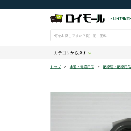
カテゴリから探す
トップ
>
水道・電設用品
>
配線管・配線用品