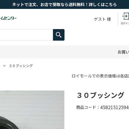
ネットで注文、お店で受取なら送料無料！詳しくはこちら
ゲスト 様
ログイ
お買
>
３０ブッシング
ロイモールでの表示価格は各店
３０ブッシング
45821512594
商品コード