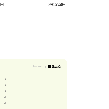
8
823
円
税込
円
(0)
(0)
(0)
(0)
(0)