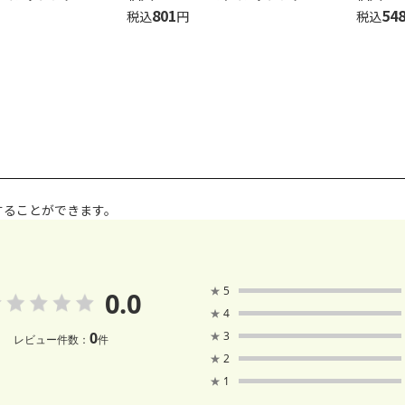
801
54
税込
円
税込
することができます。
★
5
0.0
★
4
0
★
3
レビュー件数：
件
★
2
★
1