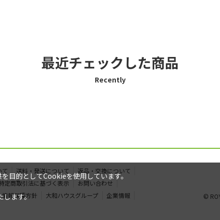
最近チェックした商品
Recently
いて
送料・発送について
返品・交換について
目的としてCookieを使用しています。
特定商取引法に基づく表示
お問い合わせ
人情報保護方針
大和ハウスグループ
企業情報
たします。
© ROY