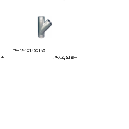
Y管 150X150X150
2
2,519
円
税込
円