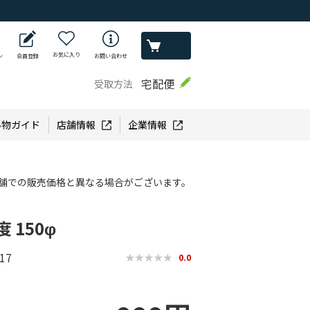
お気に入り
ン
会員登録
お問い合わせ
宅配便
受取方法
い物ガイド
店舗情報
企業情報
舗での販売価格と異なる場合がございます。
 150φ
17
0.0