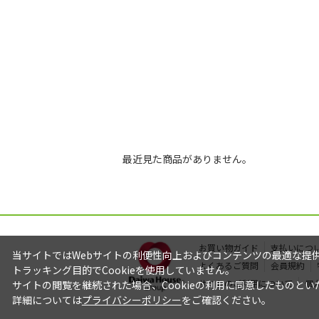
最近見た商品がありません。
お買い物ガイド
支払いにつ
当サイトではWebサイトの利便性向上およびコンテンツの最適な提供を
よくあるご質問
会員規約
トラッキング目的でCookieを使用していません。
サイトのご利用について
個
サイトの閲覧を継続された場合、Cookieの利用に同意したものとい
詳細については
プライバシーポリシー
をご確認ください。