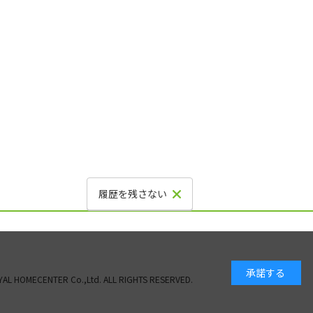
履歴を残さない
承諾する
AL HOMECENTER Co.,Ltd. ALL RIGHTS RESERVED.