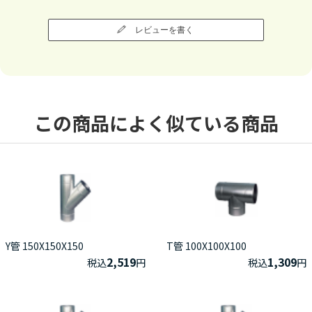
レビューを書く
この商品によく似ている商品
Y管 150X150X150
T管 100X100X100
2,519
1,309
税込
円
税込
円