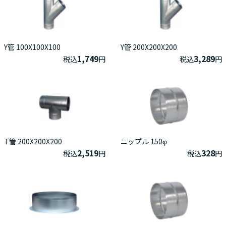
Y管 100X100X100
Y管 200X200X200
1,749
3,289
税込
円
税込
円
T管 200X200X200
ニップル 150φ
2,519
328
税込
円
税込
円