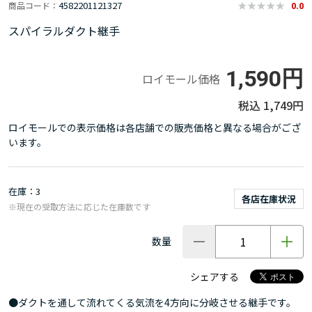
4582201121327
商品コード
0.0
スパイラルダクト継手
1,590円
ロイモール価格
1,749円
ロイモールでの表示価格は各店舗での販売価格と異なる場合がござ
います。
在庫
3
各店在庫状況
※現在の受取方法に応じた在庫数です
数量
シェアする
●ダクトを通して流れてくる気流を4方向に分岐させる継手です。