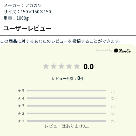
メーカー：フカガワ
サイズ：150×150×150
重量：1060g
ユーザーレビュー
この商品に対するあなたのレビューを投稿することができます。
0.0
0
レビュー件数：
件
★
5
(0)
★
4
(0)
★
3
(0)
★
2
(0)
★
1
(0)
レビューはありません。