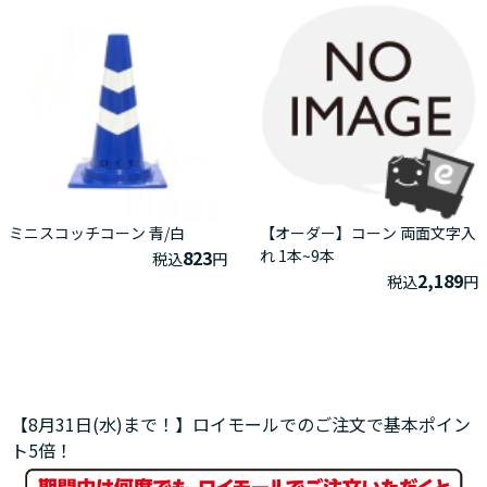
ミニスコッチコーン 青/白
【オーダー】コーン 両面文字入
823
れ 1本~9本
税込
円
2,189
税込
円
【8月31日(水)まで！】ロイモールでのご注文で基本ポイン
ト5倍！