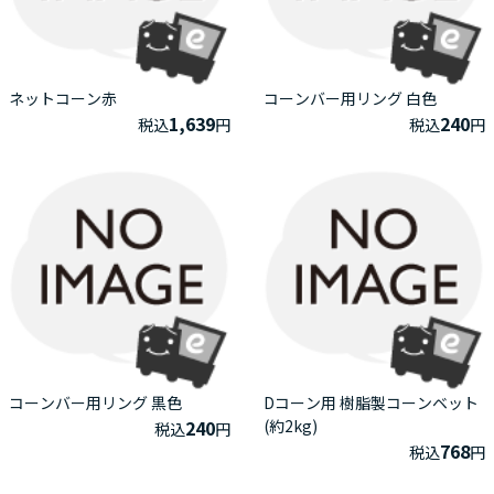
ネットコーン赤
コーンバー用リング 白色
1,639
240
税込
円
税込
円
コーンバー用リング 黒色
Dコーン用 樹脂製コーンベット
240
(約2kg)
税込
円
768
税込
円