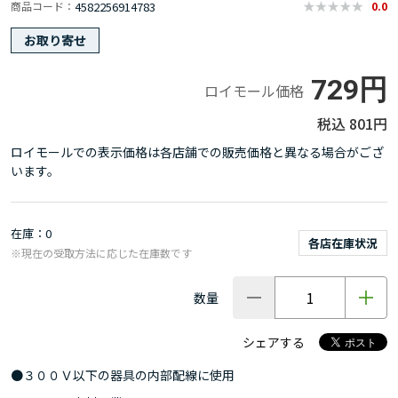
4582256914783
商品コード
0.0
お取り寄せ
729円
ロイモール価格
801円
ロイモールでの表示価格は各店舗での販売価格と異なる場合がござ
います。
在庫
0
各店在庫状況
※現在の受取方法に応じた在庫数です
数量
シェアする
●３００Ｖ以下の器具の内部配線に使用