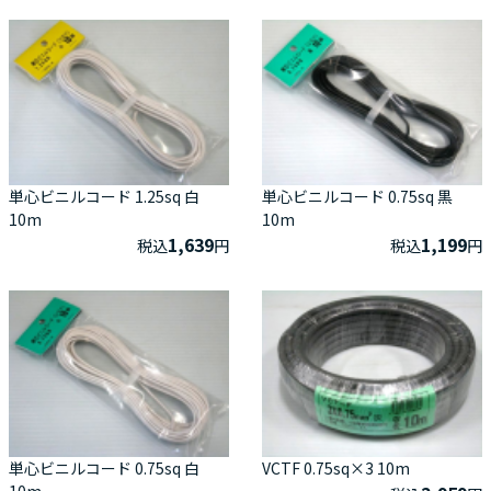
単心ビニルコード 1.25sq 白
単心ビニルコード 0.75sq 黒
10m
10m
1,639
1,199
税込
円
税込
円
単心ビニルコード 0.75sq 白
VCTF 0.75sq×3 10m
10m